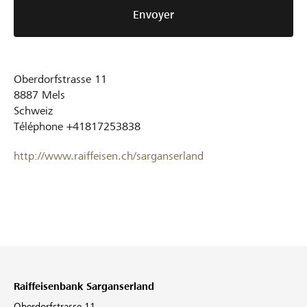
Envoyer
Oberdorfstrasse 11
8887
Mels
Schweiz
Téléphone
+41817253838
http://www.raiffeisen.ch/sarganserland
Raiffeisenbank Sarganserland
Oberdorfstrasse 11