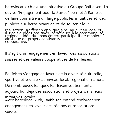
heroslocaux.ch est une initiative du Groupe Raiffeisen. La
devise "Engagement pour la Suisse" permet à Raiffeisen
de faire connaître à un large public les initiatives et idées
publiées sur heroslocaux.ch et de soutenir leur
réalisation. Raiffeisen applique ainsi au niveau local et
Il s'agit d'idées positives, bénéfiques à la communauté,
régional l'idée du financement participatif de manière
ainsi que de projets captivants.
coopérative.
Il s'agit d'un engagement en faveur des associations
suisses et des valeurs coopératives de Raiffeisen.
Raiffeisen s'engage en faveur de la diversité culturelle,
sportive et sociale - au niveau local, régional et national.
De nombreuses Banques Raiffeisen soutiennent
aujourd'hui déjà des associations et projets dans leurs
initiatives locales.
Avec heroslocaux.ch, Raiffeisen entend renforcer son
engagement en faveur des régions et associations
suisses.