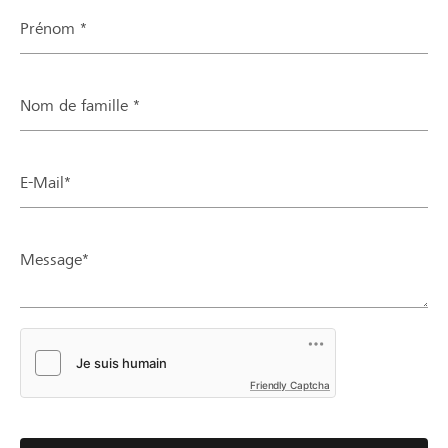
Prénom *
Nom de famille *
E-Mail*
Message*
Friendly Captcha