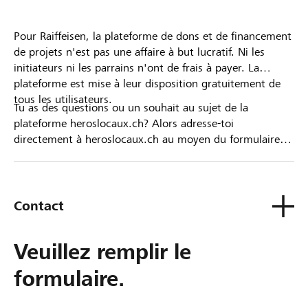
Pour Raiffeisen, la plateforme de dons et de financement
de projets n'est pas une affaire à but lucratif. Ni les
initiateurs ni les parrains n'ont de frais à payer. La
plateforme est mise à leur disposition gratuitement de
tous les utilisateurs.
Tu as des questions ou un souhait au sujet de la
plateforme heroslocaux.ch? Alors adresse-toi
directement à heroslocaux.ch au moyen du formulaire
de contact ou sinon à ta Banque Raiffeisen.
Contact
Veuillez remplir le
formulaire.