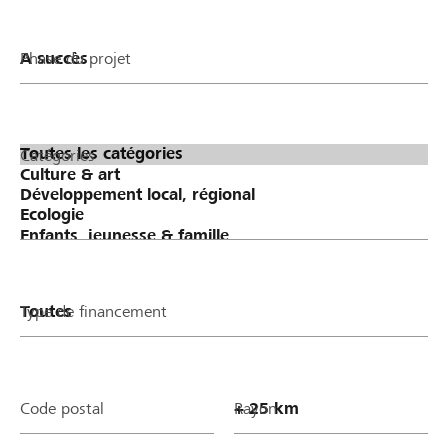
Phase du projet
Catégories
Type de financement
Code postal
Rayon