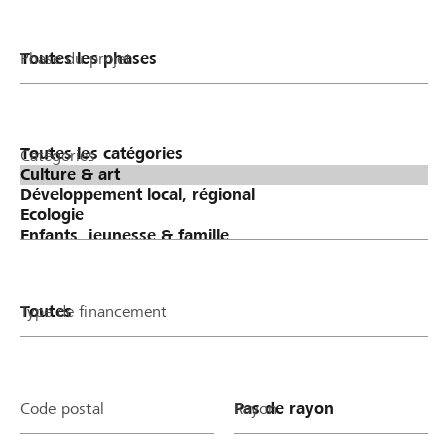
Phase du projet
Catégories
Type de financement
Code postal
Rayon