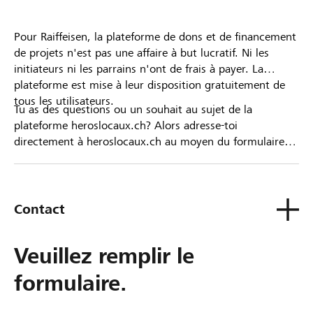
Pour Raiffeisen, la plateforme de dons et de financement
de projets n'est pas une affaire à but lucratif. Ni les
initiateurs ni les parrains n'ont de frais à payer. La
plateforme est mise à leur disposition gratuitement de
tous les utilisateurs.
Tu as des questions ou un souhait au sujet de la
plateforme heroslocaux.ch? Alors adresse-toi
directement à heroslocaux.ch au moyen du formulaire
de contact ou sinon à ta Banque Raiffeisen.
Contact
Veuillez remplir le
formulaire.