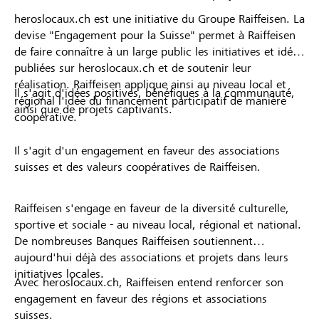
heroslocaux.ch est une initiative du Groupe Raiffeisen. La
devise "Engagement pour la Suisse" permet à Raiffeisen
de faire connaître à un large public les initiatives et idées
publiées sur heroslocaux.ch et de soutenir leur
réalisation. Raiffeisen applique ainsi au niveau local et
Il s'agit d'idées positives, bénéfiques à la communauté,
régional l'idée du financement participatif de manière
ainsi que de projets captivants.
coopérative.
Il s'agit d'un engagement en faveur des associations
suisses et des valeurs coopératives de Raiffeisen.
Raiffeisen s'engage en faveur de la diversité culturelle,
sportive et sociale - au niveau local, régional et national.
De nombreuses Banques Raiffeisen soutiennent
aujourd'hui déjà des associations et projets dans leurs
initiatives locales.
Avec heroslocaux.ch, Raiffeisen entend renforcer son
engagement en faveur des régions et associations
suisses.