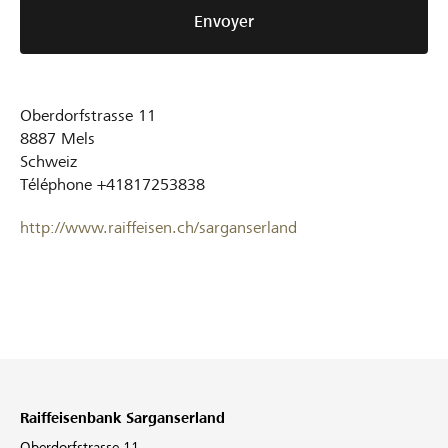
Envoyer
Oberdorfstrasse 11
8887
Mels
Schweiz
Téléphone
+41817253838
http://www.raiffeisen.ch/sarganserland
Raiffeisenbank Sarganserland
Oberdorfstrasse 11