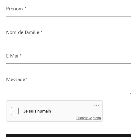
Prénom *
Nom de famille *
E-Mail*
Message*
Friendly Captcha