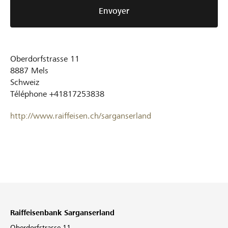
Envoyer
Oberdorfstrasse 11
8887
Mels
Schweiz
Téléphone
+41817253838
http://www.raiffeisen.ch/sarganserland
Raiffeisenbank Sarganserland
Oberdorfstrasse 11