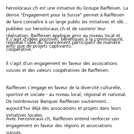
heroslocaux.ch est une initiative du Groupe Raiffeisen. La
devise "Engagement pour la Suisse" permet à Raiffeisen
de faire connaître à un large public les initiatives et idées
publiées sur heroslocaux.ch et de soutenir leur
réalisation. Raiffeisen applique ainsi au niveau local et
Il s'agit d'idées positives, bénéfiques à la communauté,
régional l'idée du financement participatif de manière
ainsi que de projets captivants.
coopérative.
Il s'agit d'un engagement en faveur des associations
suisses et des valeurs coopératives de Raiffeisen.
Raiffeisen s'engage en faveur de la diversité culturelle,
sportive et sociale - au niveau local, régional et national.
De nombreuses Banques Raiffeisen soutiennent
aujourd'hui déjà des associations et projets dans leurs
initiatives locales.
Avec heroslocaux.ch, Raiffeisen entend renforcer son
engagement en faveur des régions et associations
suisses.