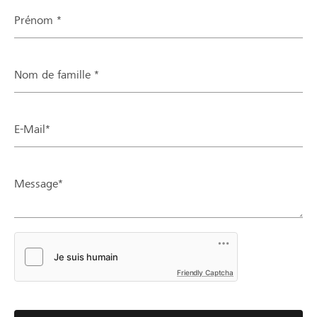
Prénom *
Nom de famille *
E-Mail*
Message*
Friendly Captcha