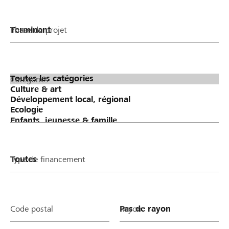
Phase du projet
Catégories
Type de financement
Code postal
Rayon