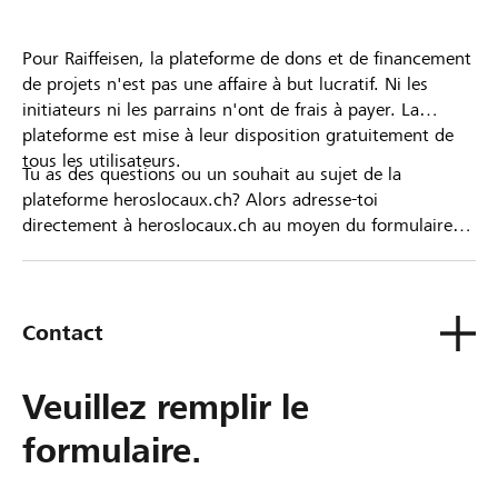
Pour Raiffeisen, la plateforme de dons et de financement
de projets n'est pas une affaire à but lucratif. Ni les
initiateurs ni les parrains n'ont de frais à payer. La
plateforme est mise à leur disposition gratuitement de
tous les utilisateurs.
Tu as des questions ou un souhait au sujet de la
plateforme heroslocaux.ch? Alors adresse-toi
directement à heroslocaux.ch au moyen du formulaire
de contact ou sinon à ta Banque Raiffeisen.
Contact
Veuillez remplir le
formulaire.