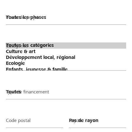
Phase du projet
Catégories
Type de financement
Code postal
Rayon