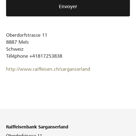
Envoyer
Oberdorfstrasse 11
8887
Mels
Schweiz
Téléphone
+41817253838
http://www.raiffeisen.ch/sarganserland
Raiffeisenbank Sarganserland
Oberdorfstrasse 11