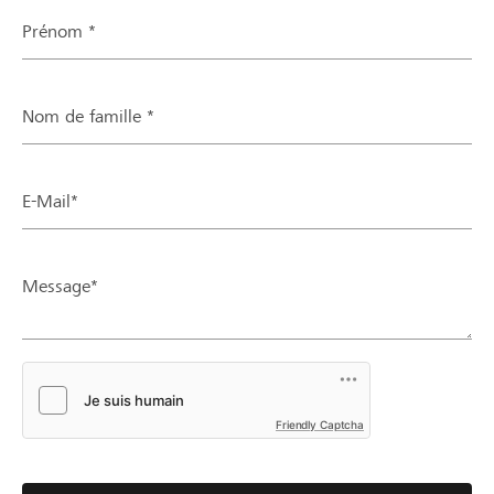
Prénom *
Nom de famille *
E-Mail*
Message*
Friendly Captcha