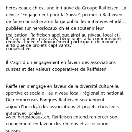
heroslocaux.ch est une initiative du Groupe Raiffeisen. La
devise "Engagement pour la Suisse" permet à Raiffeisen
de faire connaître à un large public les initiatives et idées
publiées sur heroslocaux.ch et de soutenir leur
réalisation. Raiffeisen applique ainsi au niveau local et
Il s'agit d'idées positives, bénéfiques à la communauté,
régional l'idée du financement participatif de manière
ainsi que de projets captivants.
coopérative.
Il s'agit d'un engagement en faveur des associations
suisses et des valeurs coopératives de Raiffeisen.
Raiffeisen s'engage en faveur de la diversité culturelle,
sportive et sociale - au niveau local, régional et national.
De nombreuses Banques Raiffeisen soutiennent
aujourd'hui déjà des associations et projets dans leurs
initiatives locales.
Avec heroslocaux.ch, Raiffeisen entend renforcer son
engagement en faveur des régions et associations
suisses.