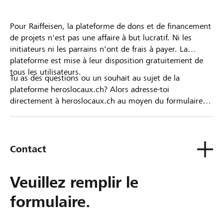
Pour Raiffeisen, la plateforme de dons et de financement
de projets n'est pas une affaire à but lucratif. Ni les
initiateurs ni les parrains n'ont de frais à payer. La
plateforme est mise à leur disposition gratuitement de
tous les utilisateurs.
Tu as des questions ou un souhait au sujet de la
plateforme heroslocaux.ch? Alors adresse-toi
directement à heroslocaux.ch au moyen du formulaire
de contact ou sinon à ta Banque Raiffeisen.
Contact
Veuillez remplir le
formulaire.