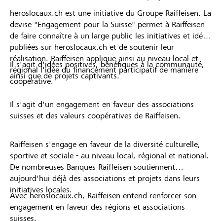
heroslocaux.ch est une initiative du Groupe Raiffeisen. La
devise "Engagement pour la Suisse" permet à Raiffeisen
de faire connaître à un large public les initiatives et idées
publiées sur heroslocaux.ch et de soutenir leur
réalisation. Raiffeisen applique ainsi au niveau local et
Il s'agit d'idées positives, bénéfiques à la communauté,
régional l'idée du financement participatif de manière
ainsi que de projets captivants.
coopérative.
Il s'agit d'un engagement en faveur des associations
suisses et des valeurs coopératives de Raiffeisen.
Raiffeisen s'engage en faveur de la diversité culturelle,
sportive et sociale - au niveau local, régional et national.
De nombreuses Banques Raiffeisen soutiennent
aujourd'hui déjà des associations et projets dans leurs
initiatives locales.
Avec heroslocaux.ch, Raiffeisen entend renforcer son
engagement en faveur des régions et associations
suisses.