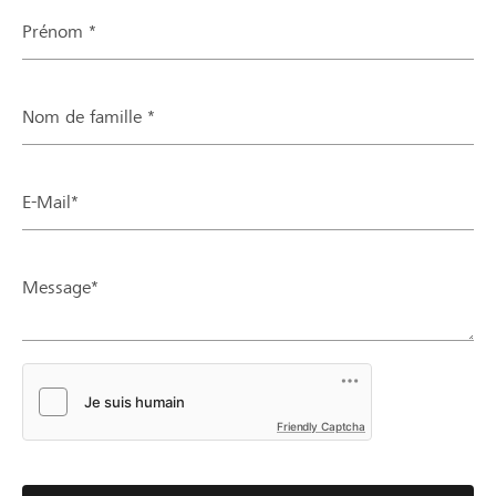
Prénom *
Nom de famille *
E-Mail*
Message*
Friendly Captcha