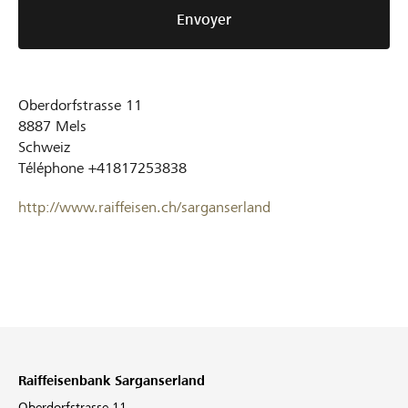
Envoyer
Oberdorfstrasse 11
8887
Mels
Schweiz
Téléphone
+41817253838
http://www.raiffeisen.ch/sarganserland
Raiffeisenbank Sarganserland
Oberdorfstrasse 11