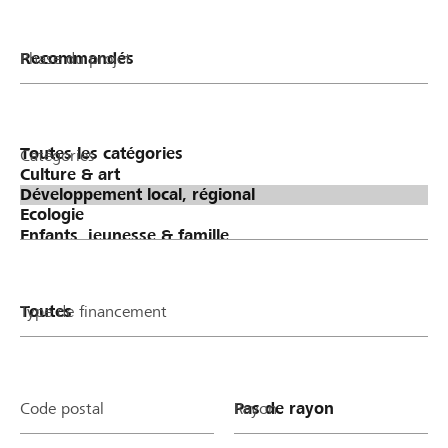
Phase du projet
Catégories
Type de financement
Code postal
Rayon