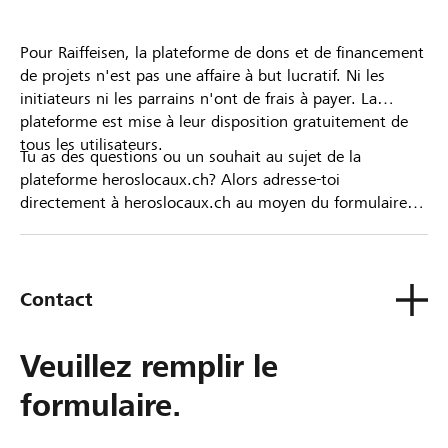
Pour Raiffeisen, la plateforme de dons et de financement
de projets n'est pas une affaire à but lucratif. Ni les
initiateurs ni les parrains n'ont de frais à payer. La
plateforme est mise à leur disposition gratuitement de
tous les utilisateurs.
Tu as des questions ou un souhait au sujet de la
plateforme heroslocaux.ch? Alors adresse-toi
directement à heroslocaux.ch au moyen du formulaire
de contact ou sinon à ta Banque Raiffeisen.
Contact
Veuillez remplir le
formulaire.