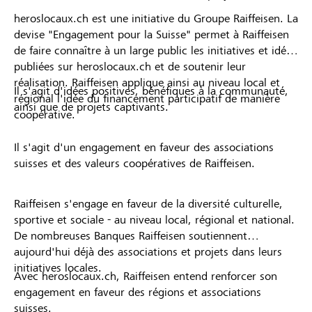
heroslocaux.ch est une initiative du Groupe Raiffeisen. La
devise "Engagement pour la Suisse" permet à Raiffeisen
de faire connaître à un large public les initiatives et idées
publiées sur heroslocaux.ch et de soutenir leur
réalisation. Raiffeisen applique ainsi au niveau local et
Il s'agit d'idées positives, bénéfiques à la communauté,
régional l'idée du financement participatif de manière
ainsi que de projets captivants.
coopérative.
Il s'agit d'un engagement en faveur des associations
suisses et des valeurs coopératives de Raiffeisen.
Raiffeisen s'engage en faveur de la diversité culturelle,
sportive et sociale - au niveau local, régional et national.
De nombreuses Banques Raiffeisen soutiennent
aujourd'hui déjà des associations et projets dans leurs
initiatives locales.
Avec heroslocaux.ch, Raiffeisen entend renforcer son
engagement en faveur des régions et associations
suisses.