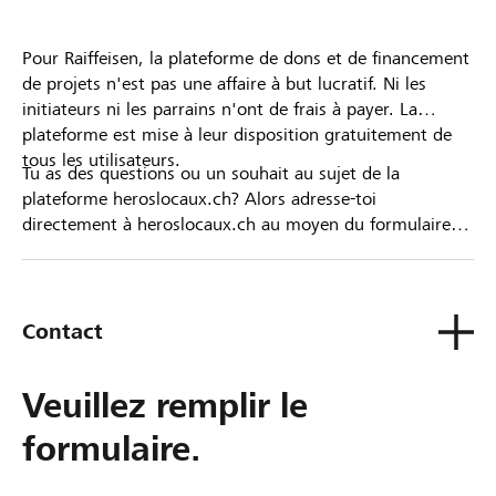
Pour Raiffeisen, la plateforme de dons et de financement
de projets n'est pas une affaire à but lucratif. Ni les
initiateurs ni les parrains n'ont de frais à payer. La
plateforme est mise à leur disposition gratuitement de
tous les utilisateurs.
Tu as des questions ou un souhait au sujet de la
plateforme heroslocaux.ch? Alors adresse-toi
directement à heroslocaux.ch au moyen du formulaire
de contact ou sinon à ta Banque Raiffeisen.
Contact
Veuillez remplir le
formulaire.