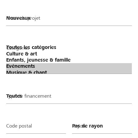
Phase du projet
Catégories
Type de financement
Code postal
Rayon