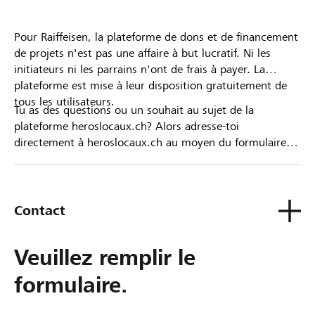
Pour Raiffeisen, la plateforme de dons et de financement
de projets n'est pas une affaire à but lucratif. Ni les
initiateurs ni les parrains n'ont de frais à payer. La
plateforme est mise à leur disposition gratuitement de
tous les utilisateurs.
Tu as des questions ou un souhait au sujet de la
plateforme heroslocaux.ch? Alors adresse-toi
directement à heroslocaux.ch au moyen du formulaire
de contact ou sinon à ta Banque Raiffeisen.
Contact
Veuillez remplir le
formulaire.