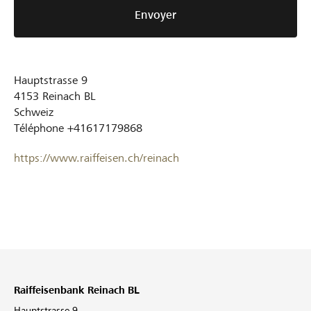
Envoyer
Hauptstrasse 9
4153
Reinach BL
Schweiz
Téléphone
+41617179868
https://www.raiffeisen.ch/reinach
Raiffeisenbank Reinach BL
Hauptstrasse 9