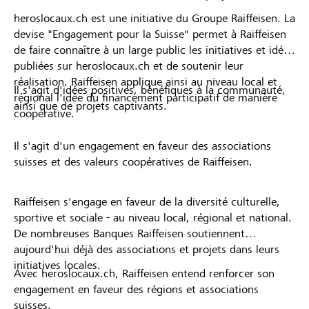
heroslocaux.ch est une initiative du Groupe Raiffeisen. La
devise "Engagement pour la Suisse" permet à Raiffeisen
de faire connaître à un large public les initiatives et idées
publiées sur heroslocaux.ch et de soutenir leur
réalisation. Raiffeisen applique ainsi au niveau local et
Il s'agit d'idées positives, bénéfiques à la communauté,
régional l'idée du financement participatif de manière
ainsi que de projets captivants.
coopérative.
Il s'agit d'un engagement en faveur des associations
suisses et des valeurs coopératives de Raiffeisen.
Raiffeisen s'engage en faveur de la diversité culturelle,
sportive et sociale - au niveau local, régional et national.
De nombreuses Banques Raiffeisen soutiennent
aujourd'hui déjà des associations et projets dans leurs
initiatives locales.
Avec heroslocaux.ch, Raiffeisen entend renforcer son
engagement en faveur des régions et associations
suisses.