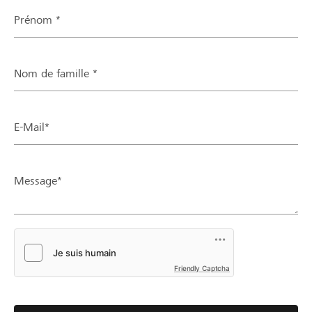
Prénom *
Nom de famille *
E-Mail*
Message*
Friendly Captcha