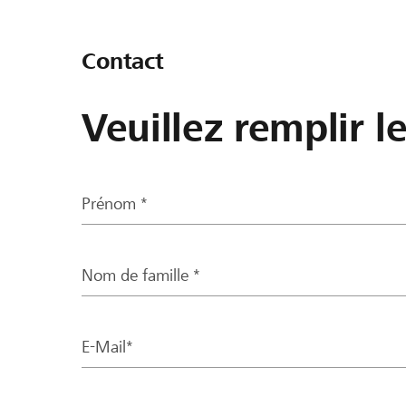
Contact
Veuillez remplir l
Prénom *
Nom de famille *
E-Mail*