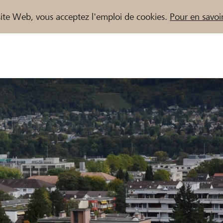
e site Web, vous acceptez l'emploi de cookies.
Pour en savoir
naires / Banques Raiffeisen