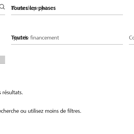
Phase du projet
Type de financement
Co
 résultats.
echerche ou utilisez moins de filtres.