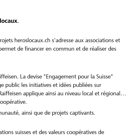
locaux.
ojets heroslocaux.ch s'adresse aux associations et
r permet de financer en commun et de réaliser des
iffeisen. La devise "Engagement pour la Suisse"
 public les initiatives et idées publiées sur
Raiffeisen applique ainsi au niveau local et régional
coopérative.
munauté, ainsi que de projets captivants.
tions suisses et des valeurs coopératives de