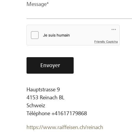
Message*
Friendly Captcha
Envoyer
Hauptstrasse 9
4153
Reinach BL
Schweiz
Téléphone
+41617179868
https://www.raiffeisen.ch/reinach