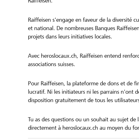
Raiffeisen.
Raiffeisen s'engage en faveur de la diversité cul
et national. De nombreuses Banques Raiffeisen
projets dans leurs initiatives locales.
Avec heroslocaux.ch, Raiffeisen entend renfor
associations suisses.
Pour Raiffeisen, la plateforme de dons et de f
lucratif. Ni les initiateurs ni les parrains n'ont
disposition gratuitement de tous les utilisateur
Tu as des questions ou un souhait au sujet de 
directement à heroslocaux.ch au moyen du form