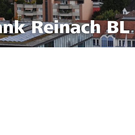
ank Reinach BL