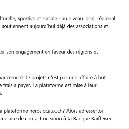
turelle, sportive et sociale - au niveau local, régional
 soutiennent aujourd'hui déjà des associations et
cer son engagement en faveur des régions et
inancement de projets n'est pas une affaire à but
 de frais à payer. La plateforme est mise à leur
s.
la plateforme heroslocaux.ch? Alors adresse-toi
ulaire de contact ou sinon à ta Banque Raiffeisen.