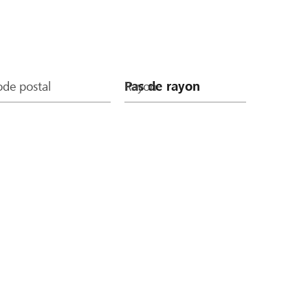
de postal
Rayon