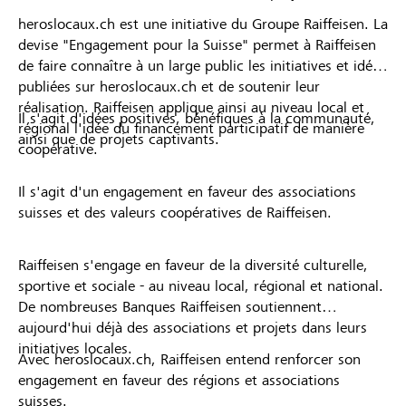
heroslocaux.ch est une initiative du Groupe Raiffeisen. La
devise "Engagement pour la Suisse" permet à Raiffeisen
de faire connaître à un large public les initiatives et idées
publiées sur heroslocaux.ch et de soutenir leur
réalisation. Raiffeisen applique ainsi au niveau local et
Il s'agit d'idées positives, bénéfiques à la communauté,
régional l'idée du financement participatif de manière
ainsi que de projets captivants.
coopérative.
Il s'agit d'un engagement en faveur des associations
suisses et des valeurs coopératives de Raiffeisen.
Raiffeisen s'engage en faveur de la diversité culturelle,
sportive et sociale - au niveau local, régional et national.
De nombreuses Banques Raiffeisen soutiennent
aujourd'hui déjà des associations et projets dans leurs
initiatives locales.
Avec heroslocaux.ch, Raiffeisen entend renforcer son
engagement en faveur des régions et associations
suisses.