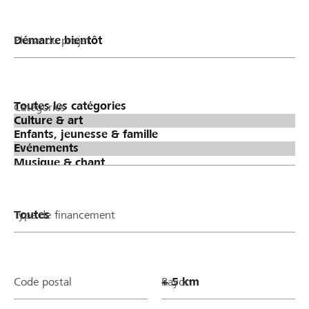
Phase du projet
Catégories
Type de financement
Code postal
Rayon