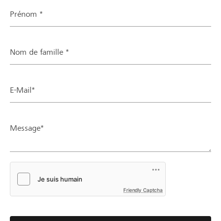
Prénom *
Nom de famille *
E-Mail*
Message*
Friendly Captcha