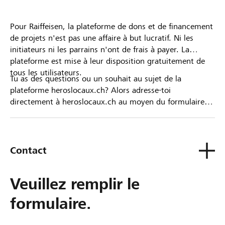
Pour Raiffeisen, la plateforme de dons et de financement
de projets n'est pas une affaire à but lucratif. Ni les
initiateurs ni les parrains n'ont de frais à payer. La
plateforme est mise à leur disposition gratuitement de
tous les utilisateurs.
Tu as des questions ou un souhait au sujet de la
plateforme heroslocaux.ch? Alors adresse-toi
directement à heroslocaux.ch au moyen du formulaire
de contact ou sinon à ta Banque Raiffeisen.
Contact
Veuillez remplir le
formulaire.