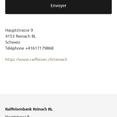
Envoyer
Hauptstrasse 9
4153
Reinach BL
Schweiz
Téléphone
+41617179868
https://www.raiffeisen.ch/reinach
Raiffeisenbank Reinach BL
Hauptstrasse 9