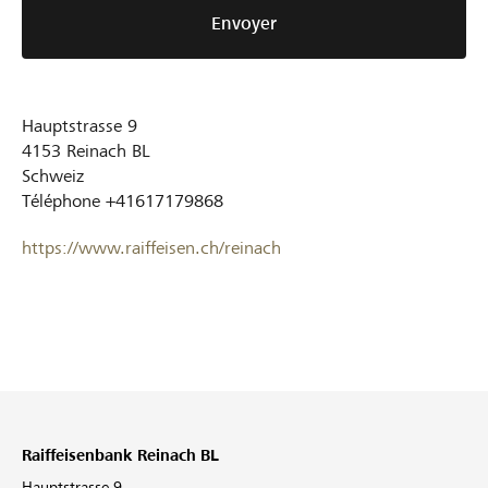
Envoyer
Hauptstrasse 9
4153
Reinach BL
Schweiz
Téléphone
+41617179868
https://www.raiffeisen.ch/reinach
Raiffeisenbank Reinach BL
Hauptstrasse 9