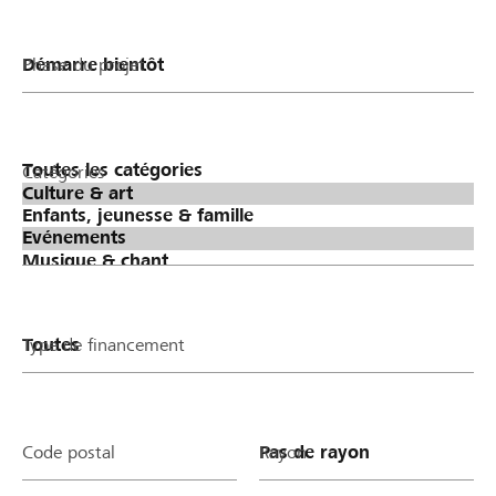
Phase du projet
Catégories
Type de financement
Code postal
Rayon