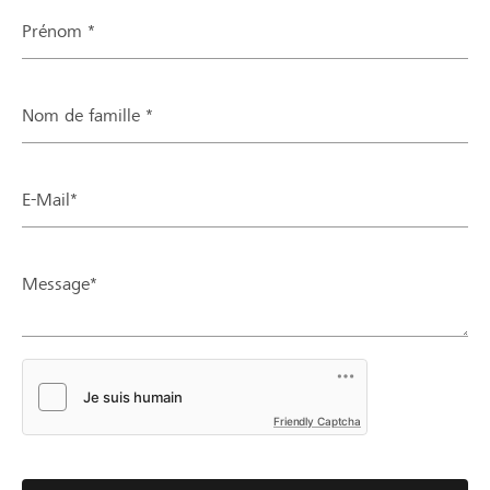
Prénom *
Nom de famille *
E-Mail*
Message*
Friendly Captcha