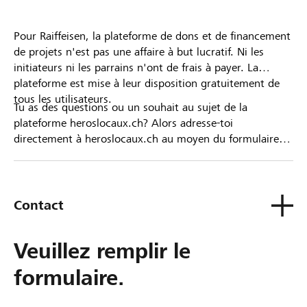
Pour Raiffeisen, la plateforme de dons et de financement
de projets n'est pas une affaire à but lucratif. Ni les
initiateurs ni les parrains n'ont de frais à payer. La
plateforme est mise à leur disposition gratuitement de
tous les utilisateurs.
Tu as des questions ou un souhait au sujet de la
plateforme heroslocaux.ch? Alors adresse-toi
directement à heroslocaux.ch au moyen du formulaire
de contact ou sinon à ta Banque Raiffeisen.
Contact
Veuillez remplir le
formulaire.