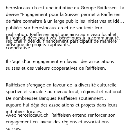
heroslocaux.ch est une initiative du Groupe Raiffeisen. La
devise "Engagement pour la Suisse" permet à Raiffeisen
de faire connaître à un large public les initiatives et idées
publiées sur heroslocaux.ch et de soutenir leur
réalisation. Raiffeisen applique ainsi au niveau local et
Il s'agit d'idées positives, bénéfiques à la communauté,
régional l'idée du financement participatif de manière
ainsi que de projets captivants.
coopérative.
Il s'agit d'un engagement en faveur des associations
suisses et des valeurs coopératives de Raiffeisen.
Raiffeisen s'engage en faveur de la diversité culturelle,
sportive et sociale - au niveau local, régional et national.
De nombreuses Banques Raiffeisen soutiennent
aujourd'hui déjà des associations et projets dans leurs
initiatives locales.
Avec heroslocaux.ch, Raiffeisen entend renforcer son
engagement en faveur des régions et associations
suisses.