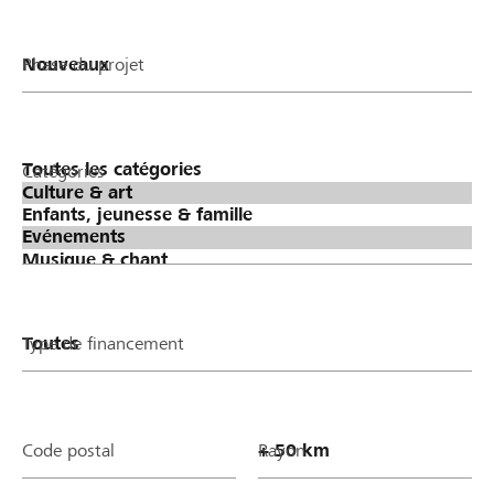
Phase du projet
Catégories
Type de financement
Code postal
Rayon