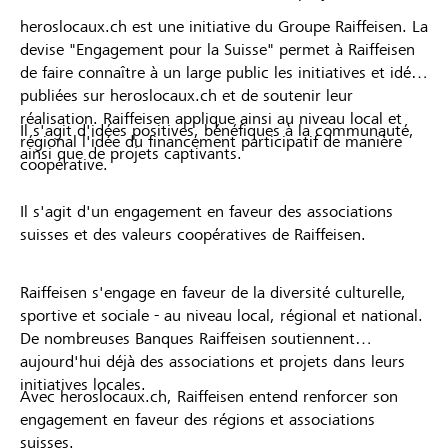
heroslocaux.ch est une initiative du Groupe Raiffeisen. La
devise "Engagement pour la Suisse" permet à Raiffeisen
de faire connaître à un large public les initiatives et idées
publiées sur heroslocaux.ch et de soutenir leur
réalisation. Raiffeisen applique ainsi au niveau local et
Il s'agit d'idées positives, bénéfiques à la communauté,
régional l'idée du financement participatif de manière
ainsi que de projets captivants.
coopérative.
Il s'agit d'un engagement en faveur des associations
suisses et des valeurs coopératives de Raiffeisen.
Raiffeisen s'engage en faveur de la diversité culturelle,
sportive et sociale - au niveau local, régional et national.
De nombreuses Banques Raiffeisen soutiennent
aujourd'hui déjà des associations et projets dans leurs
initiatives locales.
Avec heroslocaux.ch, Raiffeisen entend renforcer son
engagement en faveur des régions et associations
suisses.