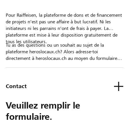
Pour Raiffeisen, la plateforme de dons et de financement
de projets n'est pas une affaire à but lucratif. Ni les
initiateurs ni les parrains n'ont de frais à payer. La
plateforme est mise à leur disposition gratuitement de
tous les utilisateurs.
Tu as des questions ou un souhait au sujet de la
plateforme heroslocaux.ch? Alors adresse-toi
directement à heroslocaux.ch au moyen du formulaire
de contact ou sinon à ta Banque Raiffeisen.
Contact
Veuillez remplir le
formulaire.