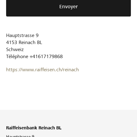
Envoyer
Hauptstrasse 9
4153
Reinach BL
Schweiz
Téléphone
+41617179868
https://www.raiffeisen.ch/reinach
Raiffeisenbank Reinach BL
Hauptstrasse 9