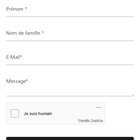
Prénom *
Nom de famille *
E-Mail*
Message*
Friendly Captcha