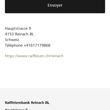
Envoyer
Hauptstrasse 9
4153
Reinach BL
Schweiz
Téléphone
+41617179868
https://www.raiffeisen.ch/reinach
Raiffeisenbank Reinach BL
Hauptstrasse 9