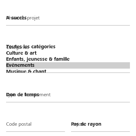
Phase du projet
Catégories
Type de financement
Code postal
Rayon