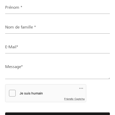
Prénom *
Nom de famille *
E-Mail*
Message*
Friendly Captcha