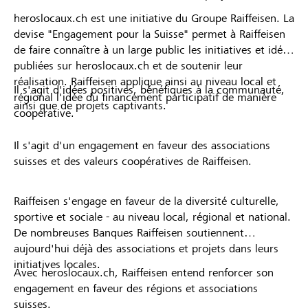
heroslocaux.ch est une initiative du Groupe Raiffeisen. La
devise "Engagement pour la Suisse" permet à Raiffeisen
de faire connaître à un large public les initiatives et idées
publiées sur heroslocaux.ch et de soutenir leur
réalisation. Raiffeisen applique ainsi au niveau local et
Il s'agit d'idées positives, bénéfiques à la communauté,
régional l'idée du financement participatif de manière
ainsi que de projets captivants.
coopérative.
Il s'agit d'un engagement en faveur des associations
suisses et des valeurs coopératives de Raiffeisen.
Raiffeisen s'engage en faveur de la diversité culturelle,
sportive et sociale - au niveau local, régional et national.
De nombreuses Banques Raiffeisen soutiennent
aujourd'hui déjà des associations et projets dans leurs
initiatives locales.
Avec heroslocaux.ch, Raiffeisen entend renforcer son
engagement en faveur des régions et associations
suisses.