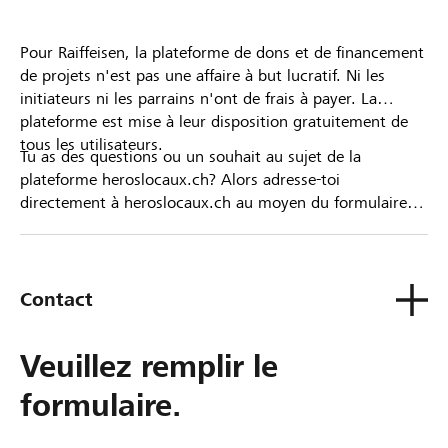
Pour Raiffeisen, la plateforme de dons et de financement
de projets n'est pas une affaire à but lucratif. Ni les
initiateurs ni les parrains n'ont de frais à payer. La
plateforme est mise à leur disposition gratuitement de
tous les utilisateurs.
Tu as des questions ou un souhait au sujet de la
plateforme heroslocaux.ch? Alors adresse-toi
directement à heroslocaux.ch au moyen du formulaire
de contact ou sinon à ta Banque Raiffeisen.
Contact
Veuillez remplir le
formulaire.