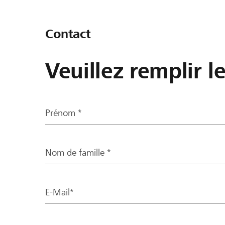
Contact
Veuillez remplir l
Prénom *
Nom de famille *
E-Mail*