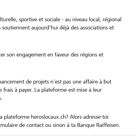
turelle, sportive et sociale - au niveau local, régional
 soutiennent aujourd'hui déjà des associations et
cer son engagement en faveur des régions et
inancement de projets n'est pas une affaire à but
 de frais à payer. La plateforme est mise à leur
s.
la plateforme heroslocaux.ch? Alors adresse-toi
ulaire de contact ou sinon à ta Banque Raiffeisen.