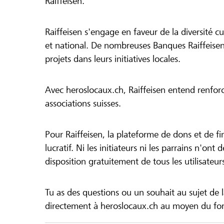
Raiffeisen.
Raiffeisen s'engage en faveur de la diversité cul
et national. De nombreuses Banques Raiffeisen
projets dans leurs initiatives locales.
Avec heroslocaux.ch, Raiffeisen entend renfor
associations suisses.
Pour Raiffeisen, la plateforme de dons et de f
lucratif. Ni les initiateurs ni les parrains n'ont
disposition gratuitement de tous les utilisateur
Tu as des questions ou un souhait au sujet de 
directement à heroslocaux.ch au moyen du form