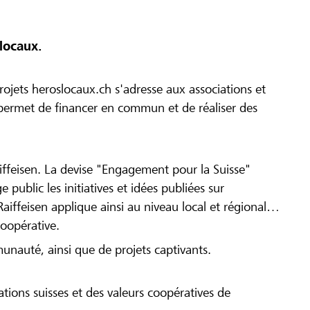
locaux.
ojets heroslocaux.ch s'adresse aux associations et
r permet de financer en commun et de réaliser des
iffeisen. La devise "Engagement pour la Suisse"
 public les initiatives et idées publiées sur
Raiffeisen applique ainsi au niveau local et régional
coopérative.
munauté, ainsi que de projets captivants.
tions suisses et des valeurs coopératives de