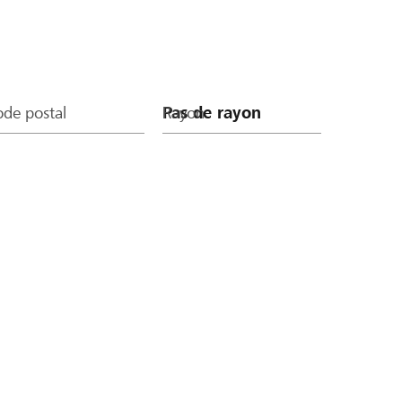
de postal
Rayon