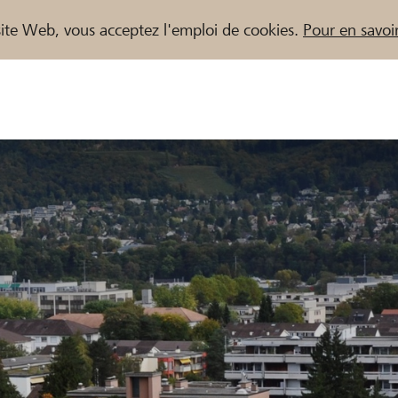
e site Web, vous acceptez l'emploi de cookies.
Pour en savoir
naires / Banques Raiffeisen