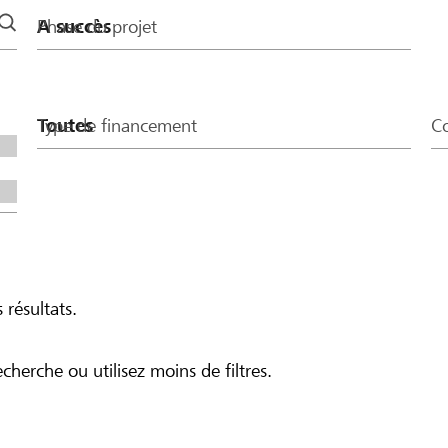
Phase du projet
Type de financement
Co
 résultats.
echerche ou utilisez moins de filtres.