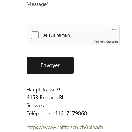
Message*
Friendly Captcha
Envoyer
Hauptstrasse 9
4153
Reinach BL
Schweiz
Téléphone
+41617179868
https://www.raiffeisen.ch/reinach