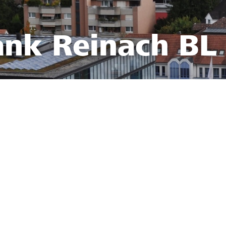
ank Reinach BL