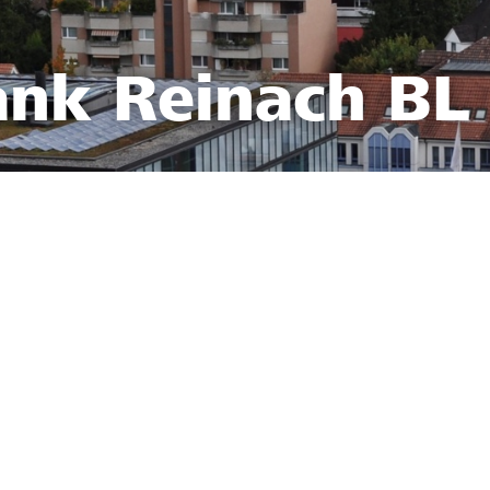
ank Reinach BL