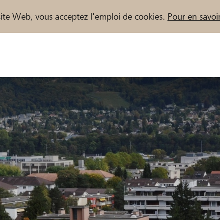
e site Web, vous acceptez l'emploi de cookies.
Pour en savoir
naires / Banques Raiffeisen