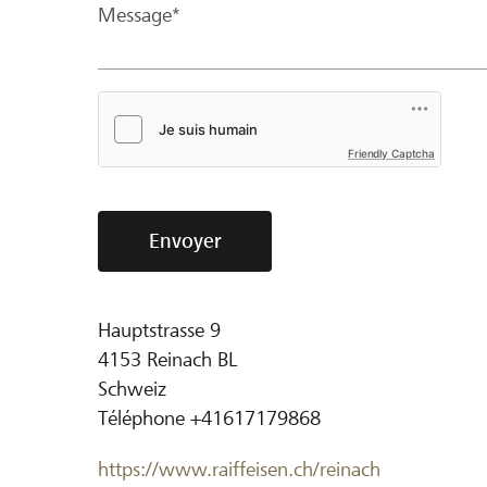
Message*
Friendly Captcha
Envoyer
Hauptstrasse 9
4153
Reinach BL
Schweiz
Téléphone
+41617179868
https://www.raiffeisen.ch/reinach