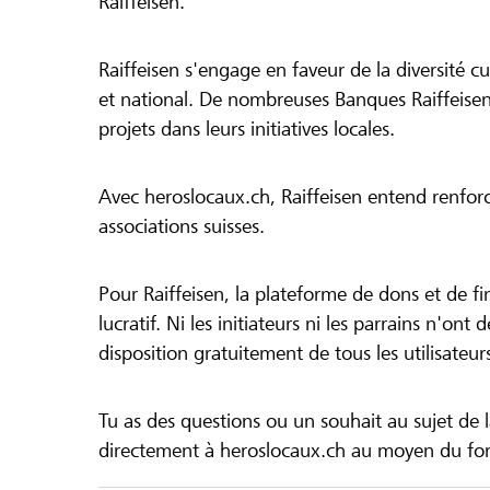
Raiffeisen.
Raiffeisen s'engage en faveur de la diversité cul
et national. De nombreuses Banques Raiffeisen
projets dans leurs initiatives locales.
Avec heroslocaux.ch, Raiffeisen entend renfor
associations suisses.
Pour Raiffeisen, la plateforme de dons et de f
lucratif. Ni les initiateurs ni les parrains n'ont
disposition gratuitement de tous les utilisateur
Tu as des questions ou un souhait au sujet de 
directement à heroslocaux.ch au moyen du form