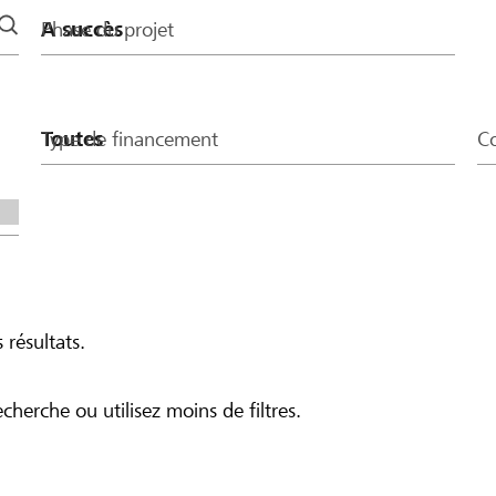
Phase du projet
Type de financement
Co
 résultats.
echerche ou utilisez moins de filtres.