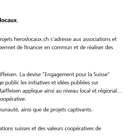
locaux.
ojets heroslocaux.ch s'adresse aux associations et
r permet de financer en commun et de réaliser des
iffeisen. La devise "Engagement pour la Suisse"
 public les initiatives et idées publiées sur
Raiffeisen applique ainsi au niveau local et régional
coopérative.
munauté, ainsi que de projets captivants.
tions suisses et des valeurs coopératives de