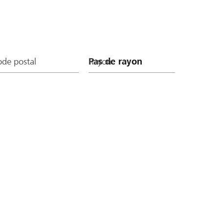
de postal
Rayon