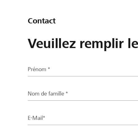
Contact
Veuillez remplir l
Prénom *
Nom de famille *
E-Mail*