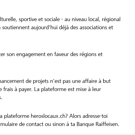
turelle, sportive et sociale - au niveau local, régional
 soutiennent aujourd'hui déjà des associations et
cer son engagement en faveur des régions et
inancement de projets n'est pas une affaire à but
 de frais à payer. La plateforme est mise à leur
s.
la plateforme heroslocaux.ch? Alors adresse-toi
ulaire de contact ou sinon à ta Banque Raiffeisen.