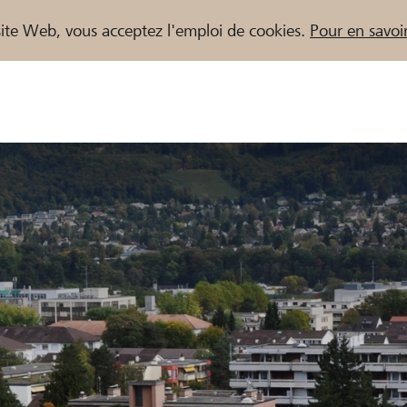
e site Web, vous acceptez l'emploi de cookies.
Pour en savoir
naires / Banques Raiffeisen