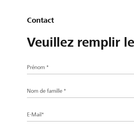
Contact
Veuillez remplir l
Prénom *
Nom de famille *
E-Mail*