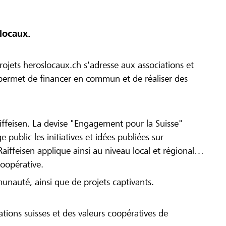
locaux.
ojets heroslocaux.ch s'adresse aux associations et
r permet de financer en commun et de réaliser des
iffeisen. La devise "Engagement pour la Suisse"
 public les initiatives et idées publiées sur
Raiffeisen applique ainsi au niveau local et régional
coopérative.
munauté, ainsi que de projets captivants.
tions suisses et des valeurs coopératives de