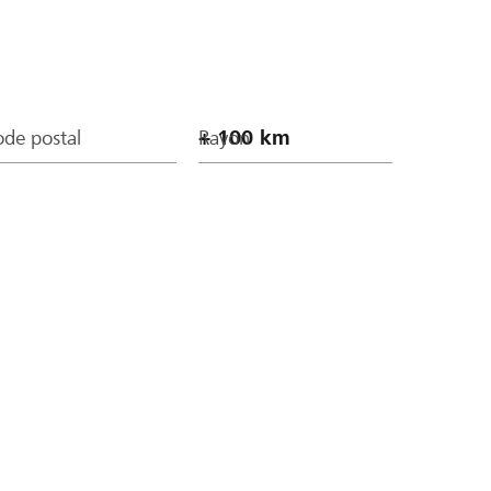
de postal
Rayon