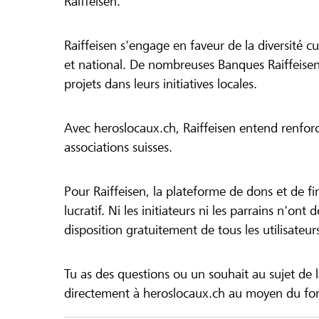
Raiffeisen.
Raiffeisen s'engage en faveur de la diversité cul
et national. De nombreuses Banques Raiffeisen
projets dans leurs initiatives locales.
Avec heroslocaux.ch, Raiffeisen entend renfor
associations suisses.
Pour Raiffeisen, la plateforme de dons et de f
lucratif. Ni les initiateurs ni les parrains n'ont
disposition gratuitement de tous les utilisateur
Tu as des questions ou un souhait au sujet de 
directement à heroslocaux.ch au moyen du form