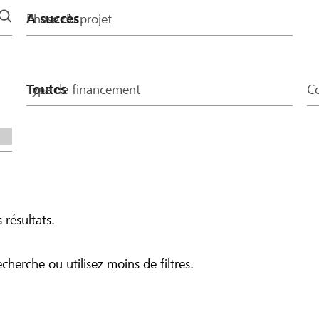
Phase du projet
Type de financement
Co
 résultats.
echerche ou utilisez moins de filtres.