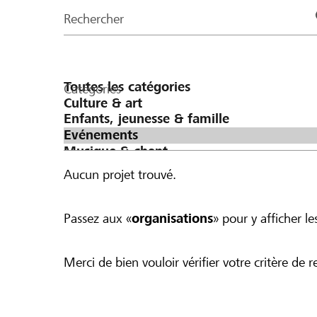
de
Rechercher
la
page
Catégories
Aucun projet trouvé.
Passez aux «
organisations
» pour y afficher les
Merci de bien vouloir vérifier votre critère de r