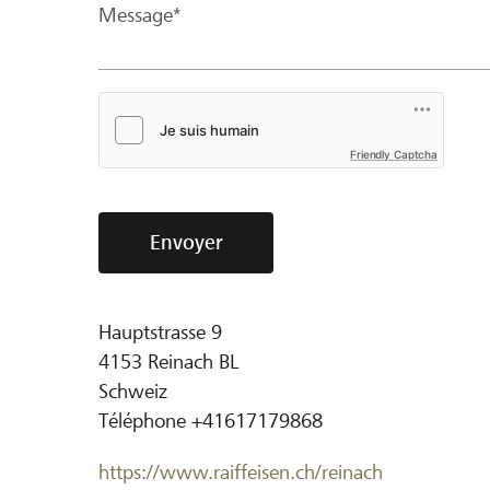
Message*
Friendly Captcha
Envoyer
Hauptstrasse 9
4153
Reinach BL
Schweiz
Téléphone
+41617179868
https://www.raiffeisen.ch/reinach