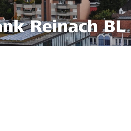
ank Reinach BL