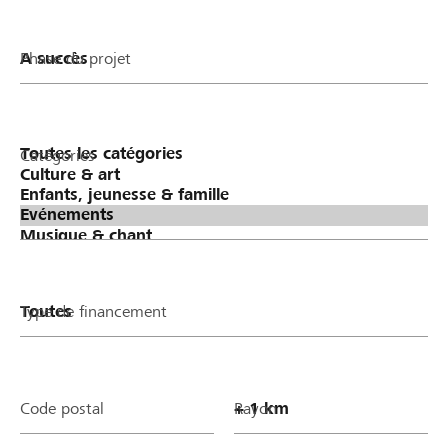
Phase du projet
Catégories
Type de financement
Code postal
Rayon