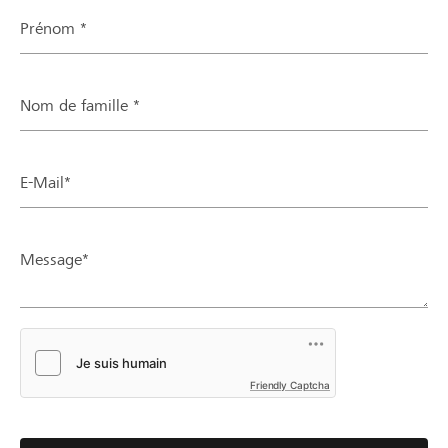
Prénom *
Nom de famille *
E-Mail*
Message*
Friendly Captcha