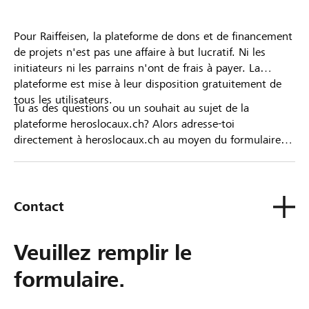
Pour Raiffeisen, la plateforme de dons et de financement
de projets n'est pas une affaire à but lucratif. Ni les
initiateurs ni les parrains n'ont de frais à payer. La
plateforme est mise à leur disposition gratuitement de
tous les utilisateurs.
Tu as des questions ou un souhait au sujet de la
plateforme heroslocaux.ch? Alors adresse-toi
directement à heroslocaux.ch au moyen du formulaire
de contact ou sinon à ta Banque Raiffeisen.
Contact
Veuillez remplir le
formulaire.