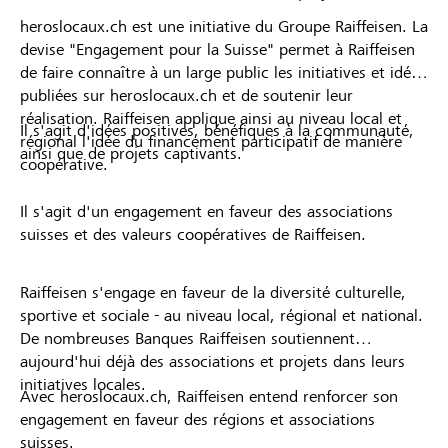
heroslocaux.ch est une initiative du Groupe Raiffeisen. La
devise "Engagement pour la Suisse" permet à Raiffeisen
de faire connaître à un large public les initiatives et idées
publiées sur heroslocaux.ch et de soutenir leur
réalisation. Raiffeisen applique ainsi au niveau local et
Il s'agit d'idées positives, bénéfiques à la communauté,
régional l'idée du financement participatif de manière
ainsi que de projets captivants.
coopérative.
Il s'agit d'un engagement en faveur des associations
suisses et des valeurs coopératives de Raiffeisen.
Raiffeisen s'engage en faveur de la diversité culturelle,
sportive et sociale - au niveau local, régional et national.
De nombreuses Banques Raiffeisen soutiennent
aujourd'hui déjà des associations et projets dans leurs
initiatives locales.
Avec heroslocaux.ch, Raiffeisen entend renforcer son
engagement en faveur des régions et associations
suisses.