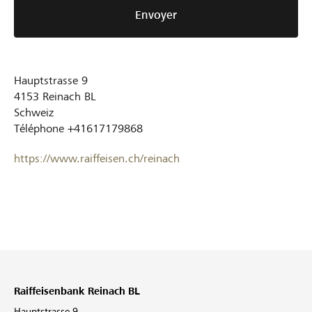
Envoyer
Hauptstrasse 9
4153
Reinach BL
Schweiz
Téléphone
+41617179868
https://www.raiffeisen.ch/reinach
Raiffeisenbank Reinach BL
Hauptstrasse 9