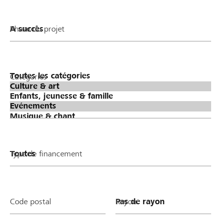
Phase du projet
Catégories
Type de financement
Code postal
Rayon