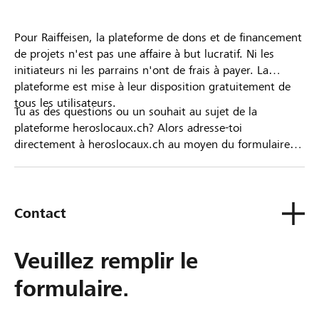
Pour Raiffeisen, la plateforme de dons et de financement
de projets n'est pas une affaire à but lucratif. Ni les
initiateurs ni les parrains n'ont de frais à payer. La
plateforme est mise à leur disposition gratuitement de
tous les utilisateurs.
Tu as des questions ou un souhait au sujet de la
plateforme heroslocaux.ch? Alors adresse-toi
directement à heroslocaux.ch au moyen du formulaire
de contact ou sinon à ta Banque Raiffeisen.
Contact
Veuillez remplir le
formulaire.