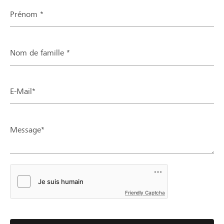
Prénom *
Nom de famille *
E-Mail*
Message*
Friendly Captcha