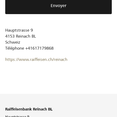
Envoyer
Hauptstrasse 9
4153
Reinach BL
Schweiz
Téléphone
+41617179868
https://www.raiffeisen.ch/reinach
Raiffeisenbank Reinach BL
Hauptstrasse 9