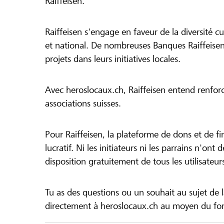
Raiffeisen.
Raiffeisen s'engage en faveur de la diversité cul
et national. De nombreuses Banques Raiffeisen
projets dans leurs initiatives locales.
Avec heroslocaux.ch, Raiffeisen entend renfor
associations suisses.
Pour Raiffeisen, la plateforme de dons et de f
lucratif. Ni les initiateurs ni les parrains n'ont
disposition gratuitement de tous les utilisateur
Tu as des questions ou un souhait au sujet de 
directement à heroslocaux.ch au moyen du form