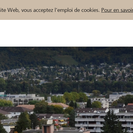
e site Web, vous acceptez l'emploi de cookies.
Pour en savoir
naires / Banques Raiffeisen