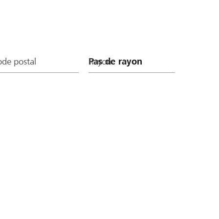
de postal
Rayon