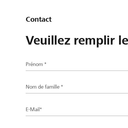
Contact
Veuillez remplir l
Prénom *
Nom de famille *
E-Mail*