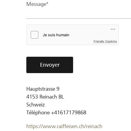
Message*
Friendly Captcha
Envoyer
Hauptstrasse 9
4153
Reinach BL
Schweiz
Téléphone
+41617179868
https://www.raiffeisen.ch/reinach