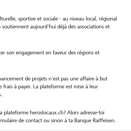
turelle, sportive et sociale - au niveau local, régional
 soutiennent aujourd'hui déjà des associations et
cer son engagement en faveur des régions et
inancement de projets n'est pas une affaire à but
 de frais à payer. La plateforme est mise à leur
s.
la plateforme heroslocaux.ch? Alors adresse-toi
ulaire de contact ou sinon à ta Banque Raiffeisen.