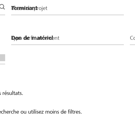
Phase du projet
Type de financement
Co
 résultats.
echerche ou utilisez moins de filtres.