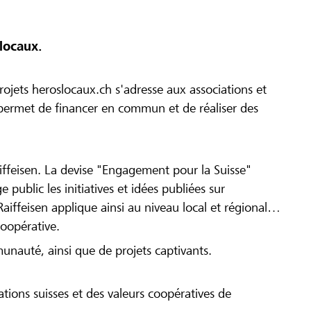
locaux.
ojets heroslocaux.ch s'adresse aux associations et
r permet de financer en commun et de réaliser des
iffeisen. La devise "Engagement pour la Suisse"
 public les initiatives et idées publiées sur
Raiffeisen applique ainsi au niveau local et régional
coopérative.
munauté, ainsi que de projets captivants.
tions suisses et des valeurs coopératives de