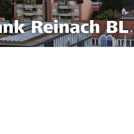
ank Reinach BL