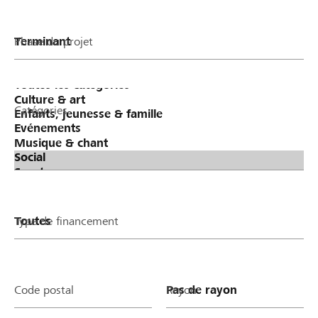
Phase du projet
Catégories
Type de financement
Code postal
Rayon