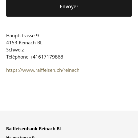
Envoyer
Hauptstrasse 9
4153
Reinach BL
Schweiz
Téléphone
+41617179868
https://www.raiffeisen.ch/reinach
Raiffeisenbank Reinach BL
Hauptstrasse 9