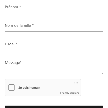
Prénom *
Nom de famille *
E-Mail*
Message*
Friendly Captcha