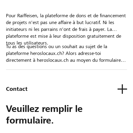
Pour Raiffeisen, la plateforme de dons et de financement
de projets n'est pas une affaire à but lucratif. Ni les
initiateurs ni les parrains n'ont de frais à payer. La
plateforme est mise à leur disposition gratuitement de
tous les utilisateurs.
Tu as des questions ou un souhait au sujet de la
plateforme heroslocaux.ch? Alors adresse-toi
directement à heroslocaux.ch au moyen du formulaire
de contact ou sinon à ta Banque Raiffeisen.
Contact
Veuillez remplir le
formulaire.