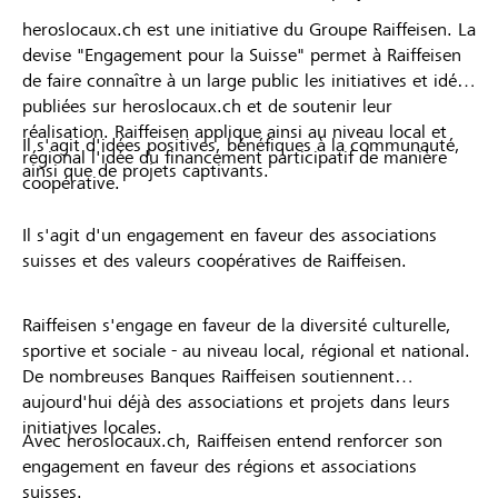
heroslocaux.ch est une initiative du Groupe Raiffeisen. La
devise "Engagement pour la Suisse" permet à Raiffeisen
de faire connaître à un large public les initiatives et idées
publiées sur heroslocaux.ch et de soutenir leur
réalisation. Raiffeisen applique ainsi au niveau local et
Il s'agit d'idées positives, bénéfiques à la communauté,
régional l'idée du financement participatif de manière
ainsi que de projets captivants.
coopérative.
Il s'agit d'un engagement en faveur des associations
suisses et des valeurs coopératives de Raiffeisen.
Raiffeisen s'engage en faveur de la diversité culturelle,
sportive et sociale - au niveau local, régional et national.
De nombreuses Banques Raiffeisen soutiennent
aujourd'hui déjà des associations et projets dans leurs
initiatives locales.
Avec heroslocaux.ch, Raiffeisen entend renforcer son
engagement en faveur des régions et associations
suisses.