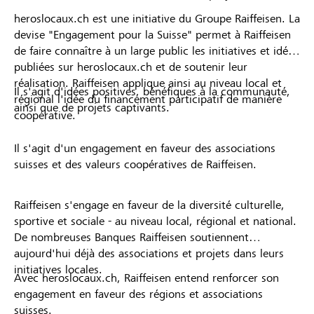
heroslocaux.ch est une initiative du Groupe Raiffeisen. La
devise "Engagement pour la Suisse" permet à Raiffeisen
de faire connaître à un large public les initiatives et idées
publiées sur heroslocaux.ch et de soutenir leur
réalisation. Raiffeisen applique ainsi au niveau local et
Il s'agit d'idées positives, bénéfiques à la communauté,
régional l'idée du financement participatif de manière
ainsi que de projets captivants.
coopérative.
Il s'agit d'un engagement en faveur des associations
suisses et des valeurs coopératives de Raiffeisen.
Raiffeisen s'engage en faveur de la diversité culturelle,
sportive et sociale - au niveau local, régional et national.
De nombreuses Banques Raiffeisen soutiennent
aujourd'hui déjà des associations et projets dans leurs
initiatives locales.
Avec heroslocaux.ch, Raiffeisen entend renforcer son
engagement en faveur des régions et associations
suisses.