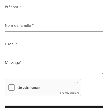
Prénom *
Nom de famille *
E-Mail*
Message*
Friendly Captcha