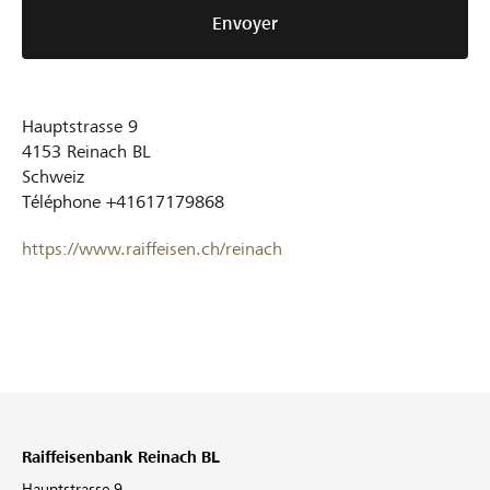
Envoyer
Hauptstrasse 9
4153
Reinach BL
Schweiz
Téléphone
+41617179868
https://www.raiffeisen.ch/reinach
Raiffeisenbank Reinach BL
Hauptstrasse 9