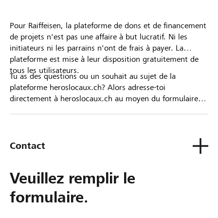
Pour Raiffeisen, la plateforme de dons et de financement
de projets n'est pas une affaire à but lucratif. Ni les
initiateurs ni les parrains n'ont de frais à payer. La
plateforme est mise à leur disposition gratuitement de
tous les utilisateurs.
Tu as des questions ou un souhait au sujet de la
plateforme heroslocaux.ch? Alors adresse-toi
directement à heroslocaux.ch au moyen du formulaire
de contact ou sinon à ta Banque Raiffeisen.
Contact
Veuillez remplir le
formulaire.