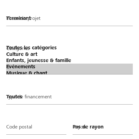
Phase du projet
Catégories
Type de financement
Code postal
Rayon