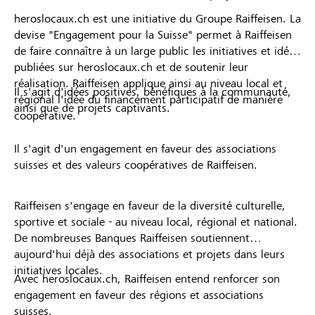
heroslocaux.ch est une initiative du Groupe Raiffeisen. La
devise "Engagement pour la Suisse" permet à Raiffeisen
de faire connaître à un large public les initiatives et idées
publiées sur heroslocaux.ch et de soutenir leur
réalisation. Raiffeisen applique ainsi au niveau local et
Il s'agit d'idées positives, bénéfiques à la communauté,
régional l'idée du financement participatif de manière
ainsi que de projets captivants.
coopérative.
Il s'agit d'un engagement en faveur des associations
suisses et des valeurs coopératives de Raiffeisen.
Raiffeisen s'engage en faveur de la diversité culturelle,
sportive et sociale - au niveau local, régional et national.
De nombreuses Banques Raiffeisen soutiennent
aujourd'hui déjà des associations et projets dans leurs
initiatives locales.
Avec heroslocaux.ch, Raiffeisen entend renforcer son
engagement en faveur des régions et associations
suisses.