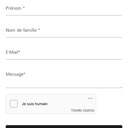
Prénom *
Nom de famille *
E-Mail*
Message*
Friendly Captcha