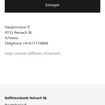
Envoyer
Hauptstrasse 9
4153
Reinach BL
Schweiz
Téléphone
+41617179868
https://www.raiffeisen.ch/reinach
Raiffeisenbank Reinach BL
Hauptstrasse 9