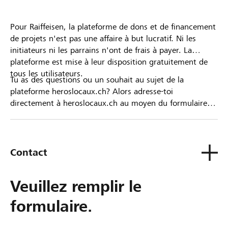
Pour Raiffeisen, la plateforme de dons et de financement
de projets n'est pas une affaire à but lucratif. Ni les
initiateurs ni les parrains n'ont de frais à payer. La
plateforme est mise à leur disposition gratuitement de
tous les utilisateurs.
Tu as des questions ou un souhait au sujet de la
plateforme heroslocaux.ch? Alors adresse-toi
directement à heroslocaux.ch au moyen du formulaire
de contact ou sinon à ta Banque Raiffeisen.
Contact
Veuillez remplir le
formulaire.