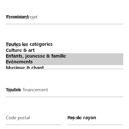
Phase du projet
Catégories
Type de financement
Code postal
Rayon