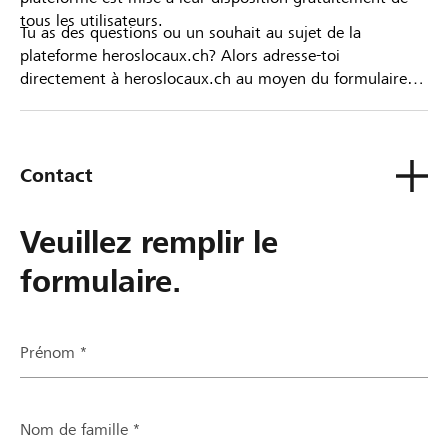
tous les utilisateurs.
Tu as des questions ou un souhait au sujet de la
plateforme heroslocaux.ch? Alors adresse-toi
directement à heroslocaux.ch au moyen du formulaire
de contact ou sinon à ta Banque Raiffeisen.
Contact
Veuillez remplir le
formulaire.
Prénom *
Nom de famille *