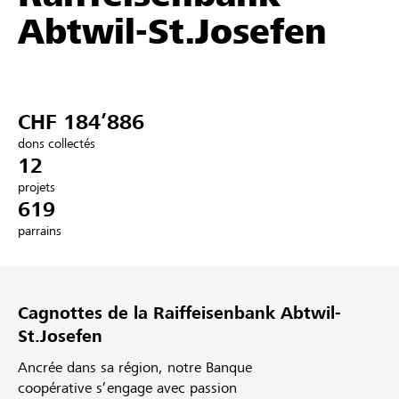
Abtwil-St.Josefen
Partenaires / Banques Raiffeisen
CHF 184’886
Se connecter
dons collectés
12
S'inscrire
projets
619
parrains
DE
FR
IT
Cagnottes de la Raiffeisenbank Abtwil-
St.Josefen
Ancrée dans sa région, notre Banque
coopérative s’engage avec passion