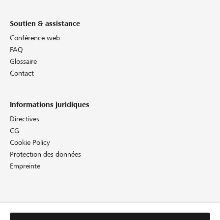
Soutien & assistance
Conférence web
FAQ
Glossaire
Contact
Informations juridiques
Directives
CG
Cookie Policy
Protection des données
Empreinte