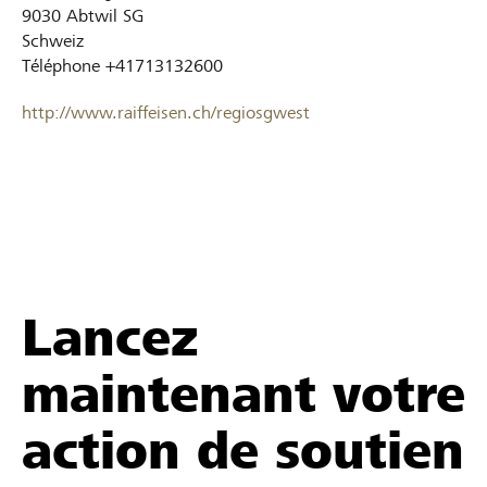
9030
Abtwil SG
Schweiz
Téléphone
+41713132600
http://www.raiffeisen.ch/regiosgwest
Lancez
maintenant votre
action de soutien