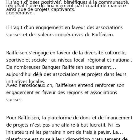
Il s'agit d'idées positives, bénéfiques à la communauté,
régional l'idée du financement participatif de manière
ainsi que de projets captivants.
coopérative.
Il s'agit d'un engagement en faveur des associations
suisses et des valeurs coopératives de Raiffeisen.
Raiffeisen s'engage en faveur de la diversité culturelle,
sportive et sociale - au niveau local, régional et national.
De nombreuses Banques Raiffeisen soutiennent
aujourd'hui déjà des associations et projets dans leurs
initiatives locales.
Avec heroslocaux.ch, Raiffeisen entend renforcer son
engagement en faveur des régions et associations
suisses.
Pour Raiffeisen, la plateforme de dons et de financement
de projets n'est pas une affaire à but lucratif. Ni les
initiateurs ni les parrains n'ont de frais à payer. La
plateforme est mise à leur disposition gratuitement de