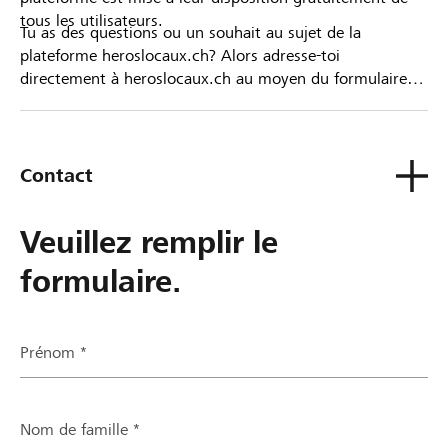
tous les utilisateurs.
Tu as des questions ou un souhait au sujet de la
plateforme heroslocaux.ch? Alors adresse-toi
directement à heroslocaux.ch au moyen du formulaire
de contact ou sinon à ta Banque Raiffeisen.
Contact
Veuillez remplir le
formulaire.
Prénom *
Nom de famille *