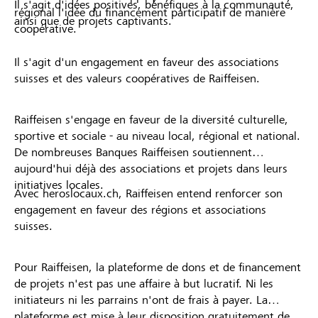
Il s'agit d'idées positives, bénéfiques à la communauté,
régional l'idée du financement participatif de manière
ainsi que de projets captivants.
coopérative.
Il s'agit d'un engagement en faveur des associations
suisses et des valeurs coopératives de Raiffeisen.
Raiffeisen s'engage en faveur de la diversité culturelle,
sportive et sociale - au niveau local, régional et national.
De nombreuses Banques Raiffeisen soutiennent
aujourd'hui déjà des associations et projets dans leurs
initiatives locales.
Avec heroslocaux.ch, Raiffeisen entend renforcer son
engagement en faveur des régions et associations
suisses.
Pour Raiffeisen, la plateforme de dons et de financement
de projets n'est pas une affaire à but lucratif. Ni les
initiateurs ni les parrains n'ont de frais à payer. La
plateforme est mise à leur disposition gratuitement de