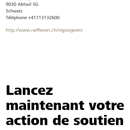
9030
Abtwil SG
Schweiz
Téléphone
+41713132600
http://www.raiffeisen.ch/regiosgwest
Lancez
maintenant votre
action de soutien