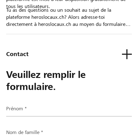
tous les utilisateurs.
Tu as des questions ou un souhait au sujet de la
plateforme heroslocaux.ch? Alors adresse-toi
directement à heroslocaux.ch au moyen du formulaire
de contact ou sinon à ta Banque Raiffeisen.
Contact
Veuillez remplir le
formulaire.
Prénom *
Nom de famille *