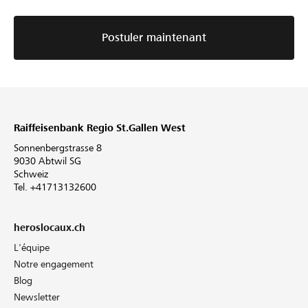
Postuler maintenant
Raiffeisenbank Regio St.Gallen West
Sonnenbergstrasse 8
9030 Abtwil SG
Schweiz
Tel. +41713132600
heroslocaux.ch
L'équipe
Notre engagement
Blog
Newsletter