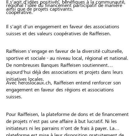
Il s'agit d'idées positives, bénéfiques à la communauté,
régional l'idée du financement participatif de manière
ainsi que de projets captivants.
coopérative.
Il s'agit d'un engagement en faveur des associations
suisses et des valeurs coopératives de Raiffeisen.
Raiffeisen s'engage en faveur de la diversité culturelle,
sportive et sociale - au niveau local, régional et national.
De nombreuses Banques Raiffeisen soutiennent
aujourd'hui déjà des associations et projets dans leurs
initiatives locales.
Avec heroslocaux.ch, Raiffeisen entend renforcer son
engagement en faveur des régions et associations
suisses.
Pour Raiffeisen, la plateforme de dons et de financement
de projets n'est pas une affaire à but lucratif. Ni les
initiateurs ni les parrains n'ont de frais à payer. La
plateforme est mise à leur disposition gratuitement de