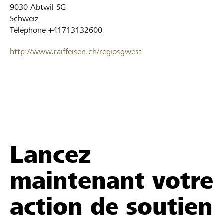
9030
Abtwil SG
Schweiz
Téléphone
+41713132600
http://www.raiffeisen.ch/regiosgwest
Lancez
maintenant votre
action de soutien