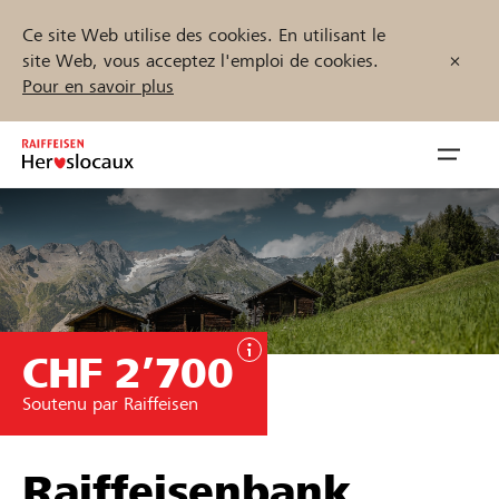
Ce site Web utilise des cookies. En utilisant le
site Web, vous acceptez l'emploi de cookies.
Pour en savoir plus
Zum
Inhalt
Navig
springen
öffnen
Démarrez maintenant
CHF 2’700
Trouvez des projets et des organisations
Soutenu par Raiffeisen
Parrainer
Soutien & assistance
Raiffeisenbank