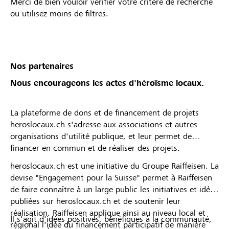
Merci de bien vouloir vérifier votre critère de recherche
ou utilisez moins de filtres.
Nos partenaires
Nous encourageons les actes d'héroïsme locaux.
La plateforme de dons et de financement de projets
heroslocaux.ch s'adresse aux associations et autres
organisations d'utilité publique, et leur permet de
financer en commun et de réaliser des projets.
heroslocaux.ch est une initiative du Groupe Raiffeisen. La
devise "Engagement pour la Suisse" permet à Raiffeisen
de faire connaître à un large public les initiatives et idées
publiées sur heroslocaux.ch et de soutenir leur
réalisation. Raiffeisen applique ainsi au niveau local et
Il s'agit d'idées positives, bénéfiques à la communauté,
régional l'idée du financement participatif de manière