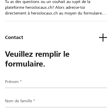
Tu as des questions ou un souhait au sujet de la
plateforme heroslocaux.ch? Alors adresse-toi
directement à heroslocaux.ch au moyen du formulaire
de contact ou sinon à ta Banque Raiffeisen.
Contact
Veuillez remplir le
formulaire.
Prénom *
Nom de famille *