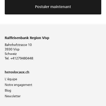
Postuler maintenant
Raiffeisenbank Region Visp
Bahnhofstrasse 10
3930 Visp
Schweiz
Tel. +41279480448
heroslocaux.ch
L'équipe
Notre engagement
Blog
Newsletter