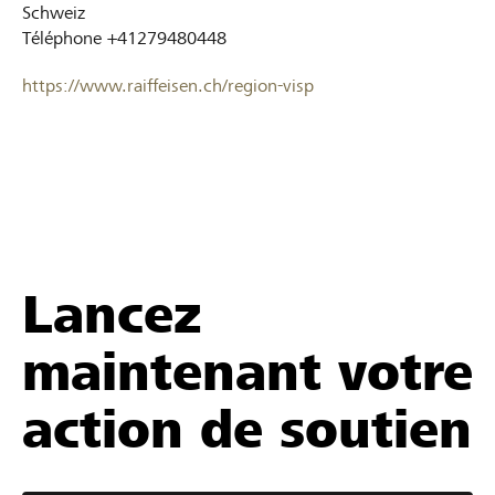
Schweiz
Téléphone
+41279480448
https://www.raiffeisen.ch/region-visp
Lancez
maintenant votre
action de soutien