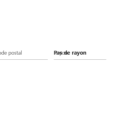
de postal
Rayon