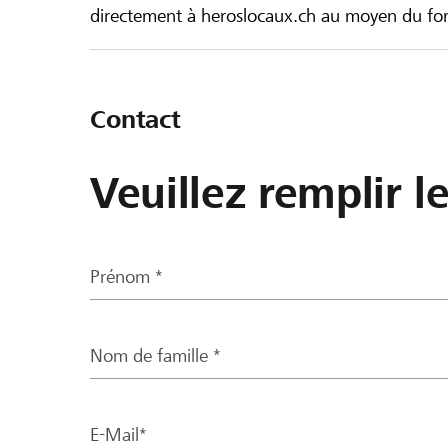
directement à heroslocaux.ch au moyen du form
Contact
Veuillez remplir l
Prénom *
Nom de famille *
E-Mail*