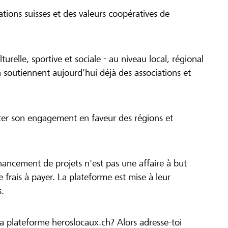
tions suisses et des valeurs coopératives de
turelle, sportive et sociale - au niveau local, régional
 soutiennent aujourd'hui déjà des associations et
cer son engagement en faveur des régions et
inancement de projets n'est pas une affaire à but
 de frais à payer. La plateforme est mise à leur
s.
la plateforme heroslocaux.ch? Alors adresse-toi