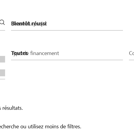
Phase du projet
Type de financement
Co
 résultats.
echerche ou utilisez moins de filtres.