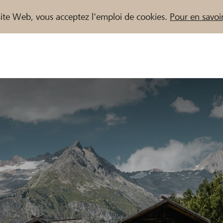
e site Web, vous acceptez l'emploi de cookies.
Pour en savoir
naires / Banques Raiffeisen