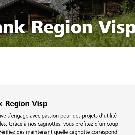
ank Region Vis
k Region Visp
e s’engage avec passion pour des projets d’utilité
ales. Grâce à nos cagnottes, vous profitez d’un coup
érifiez dès maintenant quelle cagnotte correspond