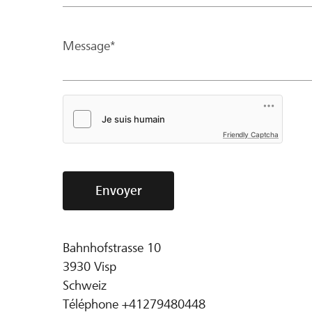
Message*
Friendly Captcha
Envoyer
Bahnhofstrasse 10
3930
Visp
Schweiz
Téléphone
+41279480448