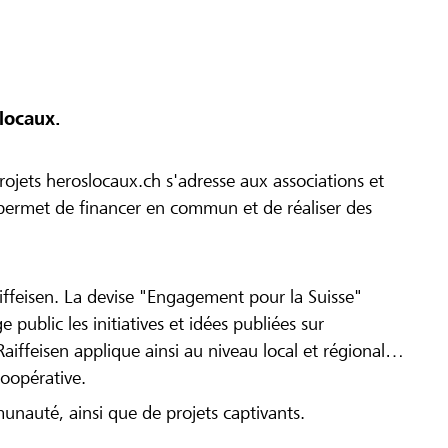
locaux.
ojets heroslocaux.ch s'adresse aux associations et
r permet de financer en commun et de réaliser des
iffeisen. La devise "Engagement pour la Suisse"
 public les initiatives et idées publiées sur
Raiffeisen applique ainsi au niveau local et régional
coopérative.
munauté, ainsi que de projets captivants.