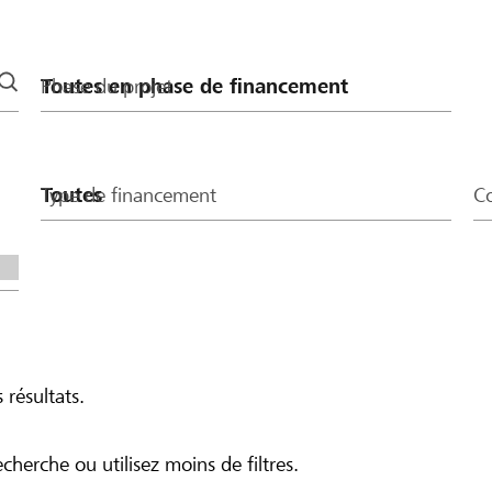
Phase du projet
Type de financement
Co
 résultats.
echerche ou utilisez moins de filtres.