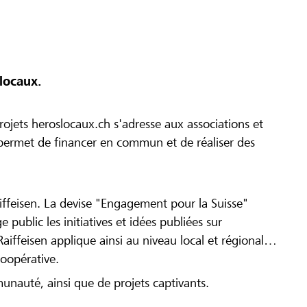
locaux.
ojets heroslocaux.ch s'adresse aux associations et
r permet de financer en commun et de réaliser des
iffeisen. La devise "Engagement pour la Suisse"
 public les initiatives et idées publiées sur
Raiffeisen applique ainsi au niveau local et régional
coopérative.
munauté, ainsi que de projets captivants.