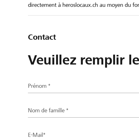
directement à heroslocaux.ch au moyen du form
Contact
Veuillez remplir l
Prénom *
Nom de famille *
E-Mail*