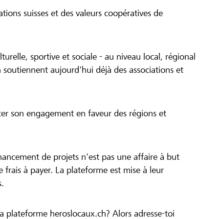
tions suisses et des valeurs coopératives de
turelle, sportive et sociale - au niveau local, régional
 soutiennent aujourd'hui déjà des associations et
cer son engagement en faveur des régions et
inancement de projets n'est pas une affaire à but
 de frais à payer. La plateforme est mise à leur
s.
la plateforme heroslocaux.ch? Alors adresse-toi