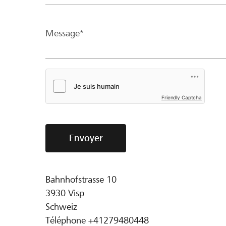
Message*
Friendly Captcha
Envoyer
Bahnhofstrasse 10
3930
Visp
Schweiz
Téléphone
+41279480448