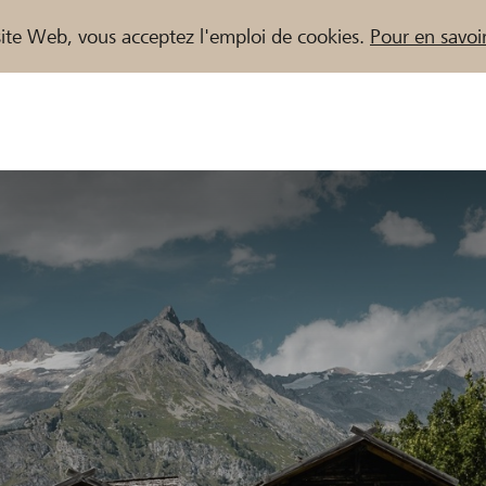
e site Web, vous acceptez l'emploi de cookies.
Pour en savoir
naires / Banques Raiffeisen