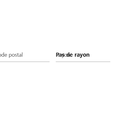
de postal
Rayon