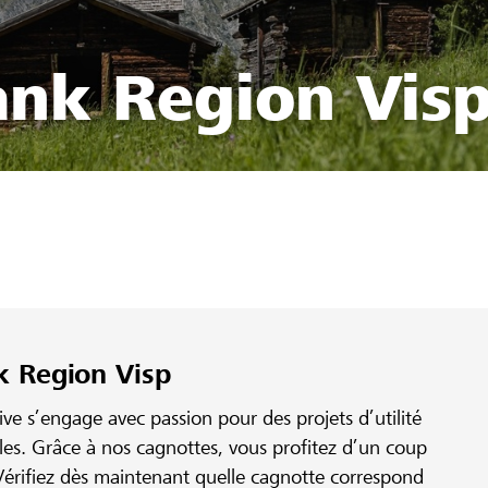
ank Region Vis
k Region Visp
e s’engage avec passion pour des projets d’utilité
ales. Grâce à nos cagnottes, vous profitez d’un coup
érifiez dès maintenant quelle cagnotte correspond