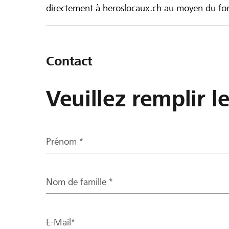
directement à heroslocaux.ch au moyen du form
Contact
Veuillez remplir l
Prénom *
Nom de famille *
E-Mail*