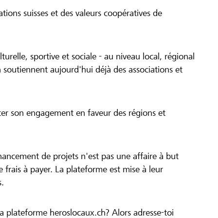
tions suisses et des valeurs coopératives de
turelle, sportive et sociale - au niveau local, régional
 soutiennent aujourd'hui déjà des associations et
cer son engagement en faveur des régions et
inancement de projets n'est pas une affaire à but
 de frais à payer. La plateforme est mise à leur
s.
la plateforme heroslocaux.ch? Alors adresse-toi