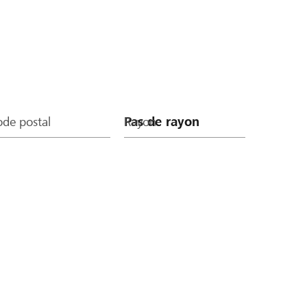
de postal
Rayon