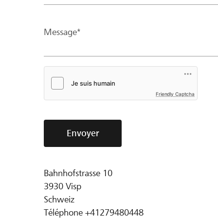
Message*
Friendly Captcha
Envoyer
Bahnhofstrasse 10
3930
Visp
Schweiz
Téléphone
+41279480448