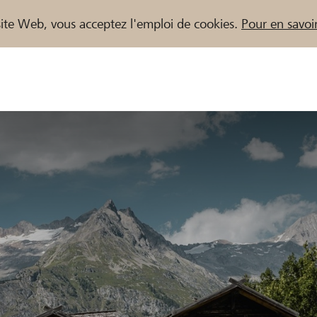
e site Web, vous acceptez l'emploi de cookies.
Pour en savoir
naires / Banques Raiffeisen