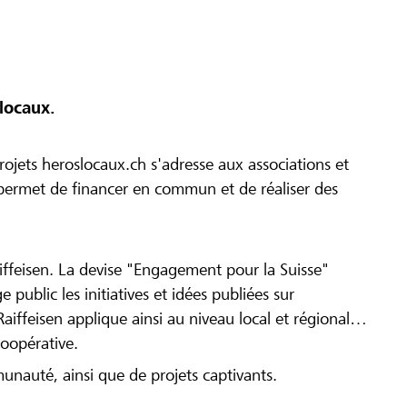
locaux.
ojets heroslocaux.ch s'adresse aux associations et
r permet de financer en commun et de réaliser des
iffeisen. La devise "Engagement pour la Suisse"
 public les initiatives et idées publiées sur
Raiffeisen applique ainsi au niveau local et régional
coopérative.
munauté, ainsi que de projets captivants.