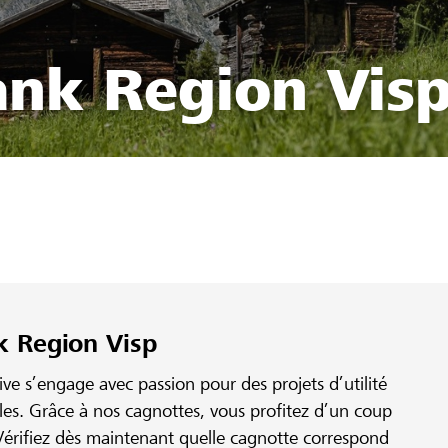
ank Region Vis
k Region Visp
e s’engage avec passion pour des projets d’utilité
ales. Grâce à nos cagnottes, vous profitez d’un coup
érifiez dès maintenant quelle cagnotte correspond