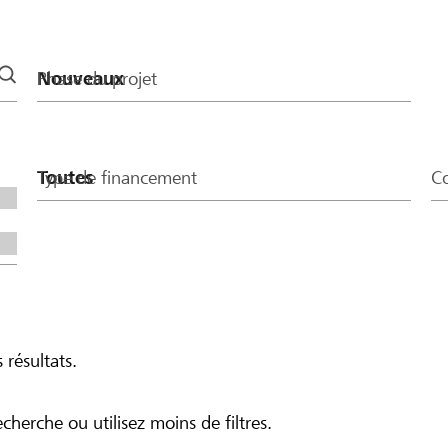
Phase du projet
Type de financement
Co
 résultats.
echerche ou utilisez moins de filtres.