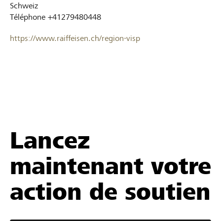
Schweiz
Téléphone
+41279480448
https://www.raiffeisen.ch/region-visp
Lancez
maintenant votre
action de soutien