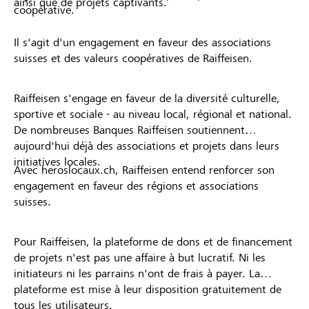
ainsi que de projets captivants.
coopérative.
Il s'agit d'un engagement en faveur des associations
suisses et des valeurs coopératives de Raiffeisen.
Raiffeisen s'engage en faveur de la diversité culturelle,
sportive et sociale - au niveau local, régional et national.
De nombreuses Banques Raiffeisen soutiennent
aujourd'hui déjà des associations et projets dans leurs
initiatives locales.
Avec heroslocaux.ch, Raiffeisen entend renforcer son
engagement en faveur des régions et associations
suisses.
Pour Raiffeisen, la plateforme de dons et de financement
de projets n'est pas une affaire à but lucratif. Ni les
initiateurs ni les parrains n'ont de frais à payer. La
plateforme est mise à leur disposition gratuitement de
tous les utilisateurs.