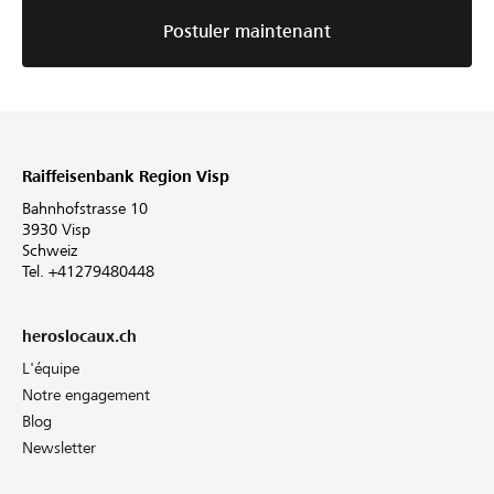
Postuler maintenant
Raiffeisenbank Region Visp
Bahnhofstrasse 10
3930 Visp
Schweiz
Tel. +41279480448
heroslocaux.ch
L'équipe
Notre engagement
Blog
Newsletter