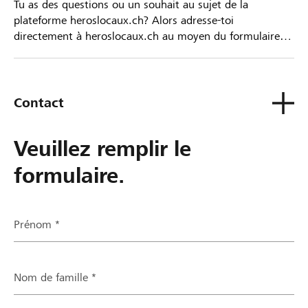
Tu as des questions ou un souhait au sujet de la
plateforme heroslocaux.ch? Alors adresse-toi
directement à heroslocaux.ch au moyen du formulaire
de contact ou sinon à ta Banque Raiffeisen.
Contact
Veuillez remplir le
formulaire.
Prénom *
Nom de famille *