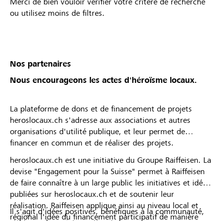
Merci de bien vouloir vérifier votre critère de recherche
ou utilisez moins de filtres.
Nos partenaires
Nous encourageons les actes d'héroïsme locaux.
La plateforme de dons et de financement de projets
heroslocaux.ch s'adresse aux associations et autres
organisations d'utilité publique, et leur permet de
financer en commun et de réaliser des projets.
heroslocaux.ch est une initiative du Groupe Raiffeisen. La
devise "Engagement pour la Suisse" permet à Raiffeisen
de faire connaître à un large public les initiatives et idées
publiées sur heroslocaux.ch et de soutenir leur
réalisation. Raiffeisen applique ainsi au niveau local et
Il s'agit d'idées positives, bénéfiques à la communauté,
régional l'idée du financement participatif de manière