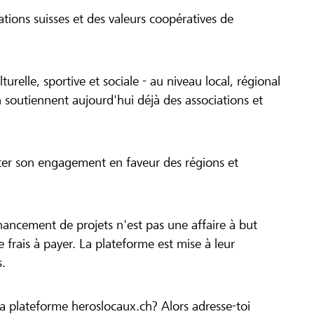
tions suisses et des valeurs coopératives de
turelle, sportive et sociale - au niveau local, régional
 soutiennent aujourd'hui déjà des associations et
cer son engagement en faveur des régions et
inancement de projets n'est pas une affaire à but
 de frais à payer. La plateforme est mise à leur
s.
la plateforme heroslocaux.ch? Alors adresse-toi