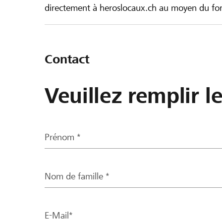
directement à heroslocaux.ch au moyen du form
Contact
Veuillez remplir l
Prénom *
Nom de famille *
E-Mail*