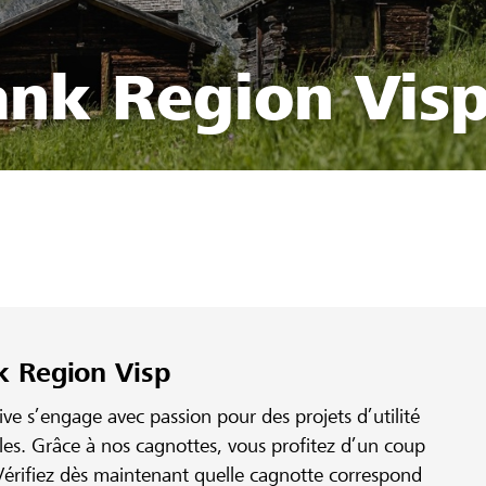
ank Region Vis
k Region Visp
e s’engage avec passion pour des projets d’utilité
ales. Grâce à nos cagnottes, vous profitez d’un coup
érifiez dès maintenant quelle cagnotte correspond