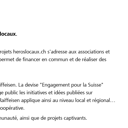
locaux.
ojets heroslocaux.ch s'adresse aux associations et
r permet de financer en commun et de réaliser des
iffeisen. La devise "Engagement pour la Suisse"
 public les initiatives et idées publiées sur
Raiffeisen applique ainsi au niveau local et régional
coopérative.
munauté, ainsi que de projets captivants.