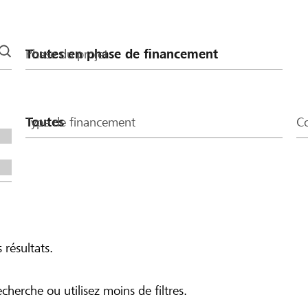
Phase du projet
Type de financement
Co
 résultats.
echerche ou utilisez moins de filtres.