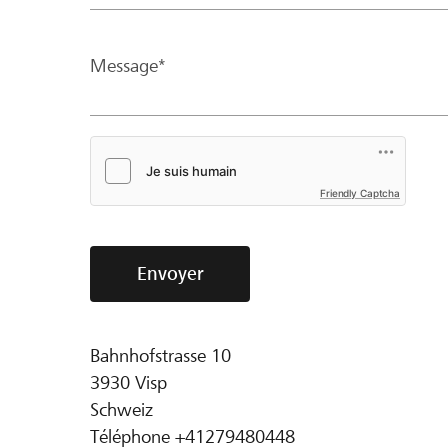
Message*
Friendly Captcha
Envoyer
Bahnhofstrasse 10
3930
Visp
Schweiz
Téléphone
+41279480448