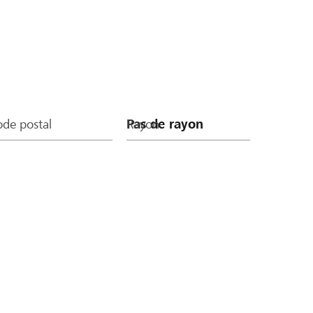
de postal
Rayon