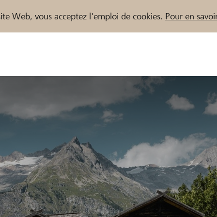
e site Web, vous acceptez l'emploi de cookies.
Pour en savoir
naires / Banques Raiffeisen