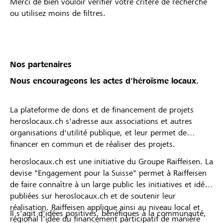
Merci de bien vouloir vérifier votre critère de recherche
ou utilisez moins de filtres.
Nos partenaires
Nous encourageons les actes d'héroïsme locaux.
La plateforme de dons et de financement de projets
heroslocaux.ch s'adresse aux associations et autres
organisations d'utilité publique, et leur permet de
financer en commun et de réaliser des projets.
heroslocaux.ch est une initiative du Groupe Raiffeisen. La
devise "Engagement pour la Suisse" permet à Raiffeisen
de faire connaître à un large public les initiatives et idées
publiées sur heroslocaux.ch et de soutenir leur
réalisation. Raiffeisen applique ainsi au niveau local et
Il s'agit d'idées positives, bénéfiques à la communauté,
régional l'idée du financement participatif de manière