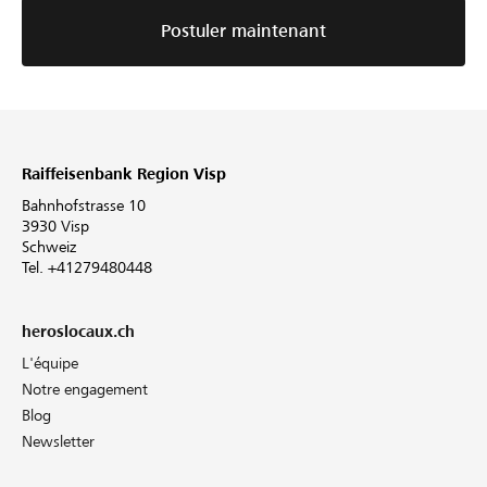
Postuler maintenant
Raiffeisenbank Region Visp
Bahnhofstrasse 10
3930 Visp
Schweiz
Tel. +41279480448
heroslocaux.ch
L'équipe
Notre engagement
Blog
Newsletter