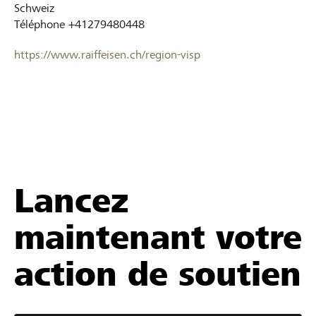
Schweiz
Téléphone
+41279480448
https://www.raiffeisen.ch/region-visp
Lancez
maintenant votre
action de soutien