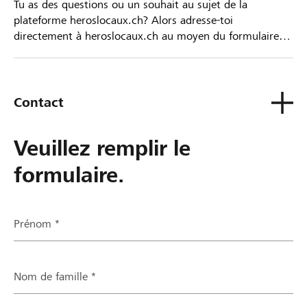
Tu as des questions ou un souhait au sujet de la
plateforme heroslocaux.ch? Alors adresse-toi
directement à heroslocaux.ch au moyen du formulaire
de contact ou sinon à ta Banque Raiffeisen.
Contact
Veuillez remplir le
formulaire.
Prénom *
Nom de famille *