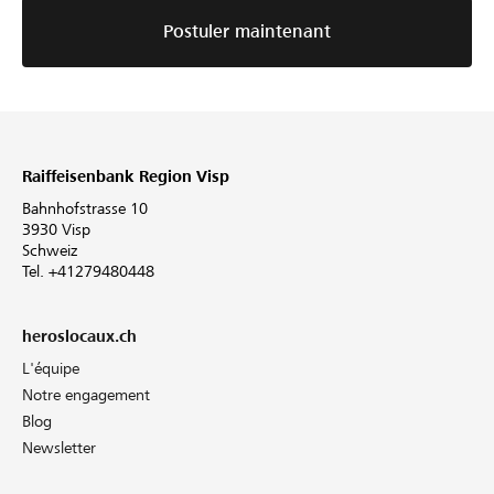
Postuler maintenant
Raiffeisenbank Region Visp
Bahnhofstrasse 10
3930 Visp
Schweiz
Tel. +41279480448
heroslocaux.ch
L'équipe
Notre engagement
Blog
Newsletter