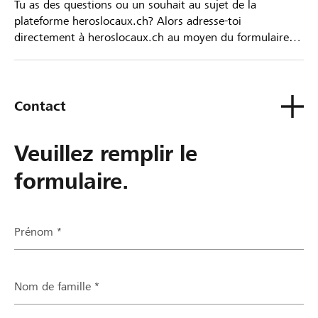
Tu as des questions ou un souhait au sujet de la
plateforme heroslocaux.ch? Alors adresse-toi
directement à heroslocaux.ch au moyen du formulaire
de contact ou sinon à ta Banque Raiffeisen.
Contact
Veuillez remplir le
formulaire.
Prénom *
Nom de famille *