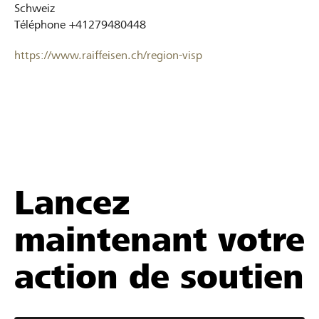
Schweiz
Téléphone
+41279480448
https://www.raiffeisen.ch/region-visp
Lancez
maintenant votre
action de soutien