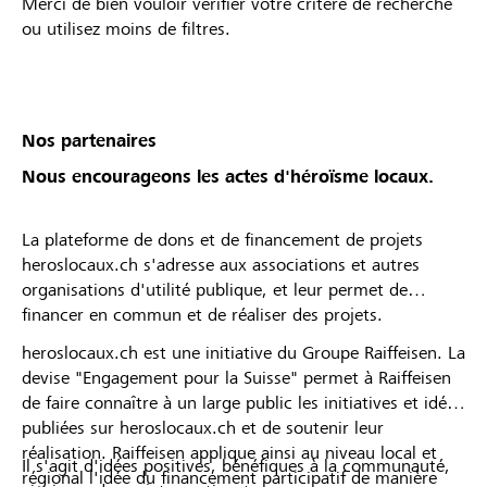
Merci de bien vouloir vérifier votre critère de recherche
ou utilisez moins de filtres.
Nos partenaires
Nous encourageons les actes d'héroïsme locaux.
La plateforme de dons et de financement de projets
heroslocaux.ch s'adresse aux associations et autres
organisations d'utilité publique, et leur permet de
financer en commun et de réaliser des projets.
heroslocaux.ch est une initiative du Groupe Raiffeisen. La
devise "Engagement pour la Suisse" permet à Raiffeisen
de faire connaître à un large public les initiatives et idées
publiées sur heroslocaux.ch et de soutenir leur
réalisation. Raiffeisen applique ainsi au niveau local et
Il s'agit d'idées positives, bénéfiques à la communauté,
régional l'idée du financement participatif de manière