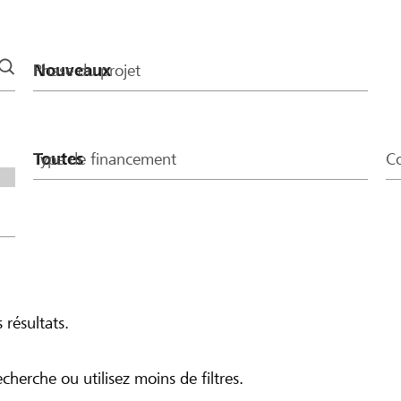
Phase du projet
Type de financement
Co
 résultats.
echerche ou utilisez moins de filtres.