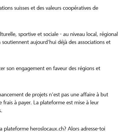
tions suisses et des valeurs coopératives de
turelle, sportive et sociale - au niveau local, régional
 soutiennent aujourd'hui déjà des associations et
cer son engagement en faveur des régions et
inancement de projets n'est pas une affaire à but
 de frais à payer. La plateforme est mise à leur
s.
la plateforme heroslocaux.ch? Alors adresse-toi