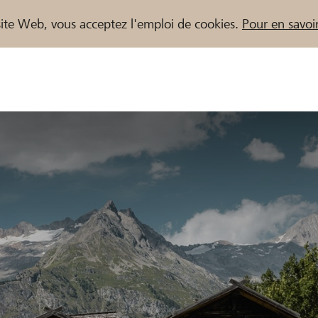
e site Web, vous acceptez l'emploi de cookies.
Pour en savoir
naires / Banques Raiffeisen