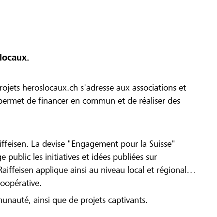
locaux.
ojets heroslocaux.ch s'adresse aux associations et
r permet de financer en commun et de réaliser des
iffeisen. La devise "Engagement pour la Suisse"
 public les initiatives et idées publiées sur
Raiffeisen applique ainsi au niveau local et régional
coopérative.
munauté, ainsi que de projets captivants.