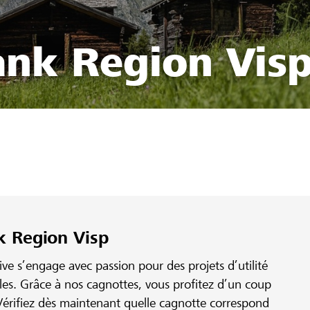
ank Region Vis
k Region Visp
e s’engage avec passion pour des projets d’utilité
ales. Grâce à nos cagnottes, vous profitez d’un coup
érifiez dès maintenant quelle cagnotte correspond