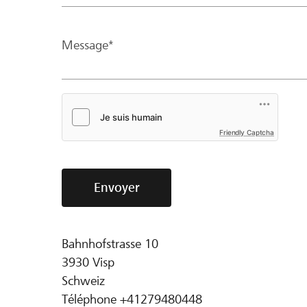
Message*
Friendly Captcha
Envoyer
Bahnhofstrasse 10
3930
Visp
Schweiz
Téléphone
+41279480448