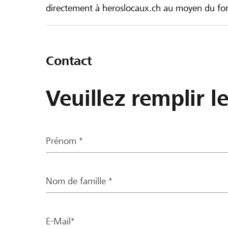
directement à heroslocaux.ch au moyen du form
Contact
Veuillez remplir l
Prénom *
Nom de famille *
E-Mail*