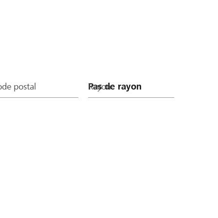
de postal
Rayon