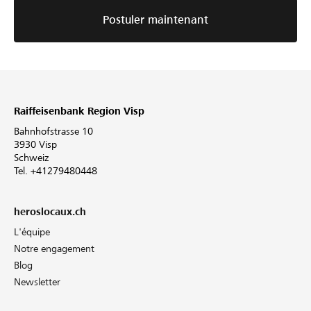
Postuler maintenant
Raiffeisenbank Region Visp
Bahnhofstrasse 10
3930 Visp
Schweiz
Tel. +41279480448
heroslocaux.ch
L'équipe
Notre engagement
Blog
Newsletter