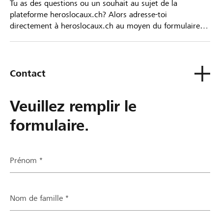
Tu as des questions ou un souhait au sujet de la
plateforme heroslocaux.ch? Alors adresse-toi
directement à heroslocaux.ch au moyen du formulaire
de contact ou sinon à ta Banque Raiffeisen.
Contact
Veuillez remplir le
formulaire.
Prénom *
Nom de famille *