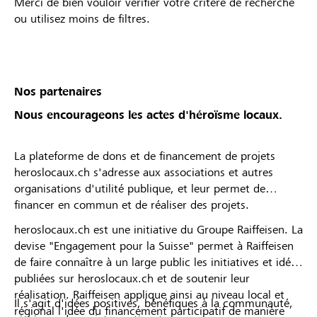
Merci de bien vouloir vérifier votre critère de recherche
ou utilisez moins de filtres.
Nos partenaires
Nous encourageons les actes d'héroïsme locaux.
La plateforme de dons et de financement de projets
heroslocaux.ch s'adresse aux associations et autres
organisations d'utilité publique, et leur permet de
financer en commun et de réaliser des projets.
heroslocaux.ch est une initiative du Groupe Raiffeisen. La
devise "Engagement pour la Suisse" permet à Raiffeisen
de faire connaître à un large public les initiatives et idées
publiées sur heroslocaux.ch et de soutenir leur
réalisation. Raiffeisen applique ainsi au niveau local et
Il s'agit d'idées positives, bénéfiques à la communauté,
régional l'idée du financement participatif de manière