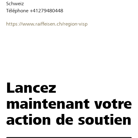
Schweiz
Téléphone
+41279480448
https://www.raiffeisen.ch/region-visp
Lancez
maintenant votre
action de soutien