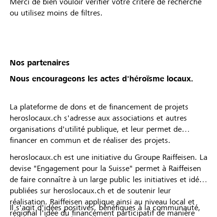
Merci de bien vouloir vérifier votre critère de recherche
ou utilisez moins de filtres.
Nos partenaires
Nous encourageons les actes d'héroïsme locaux.
La plateforme de dons et de financement de projets
heroslocaux.ch s'adresse aux associations et autres
organisations d'utilité publique, et leur permet de
financer en commun et de réaliser des projets.
heroslocaux.ch est une initiative du Groupe Raiffeisen. La
devise "Engagement pour la Suisse" permet à Raiffeisen
de faire connaître à un large public les initiatives et idées
publiées sur heroslocaux.ch et de soutenir leur
réalisation. Raiffeisen applique ainsi au niveau local et
Il s'agit d'idées positives, bénéfiques à la communauté,
régional l'idée du financement participatif de manière