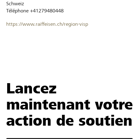
Schweiz
Téléphone
+41279480448
https://www.raiffeisen.ch/region-visp
Lancez
maintenant votre
action de soutien