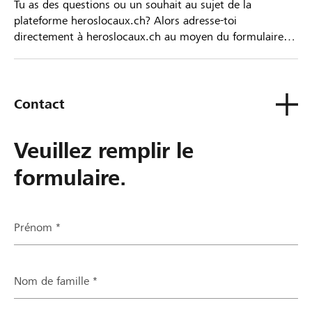
Tu as des questions ou un souhait au sujet de la
plateforme heroslocaux.ch? Alors adresse-toi
directement à heroslocaux.ch au moyen du formulaire
de contact ou sinon à ta Banque Raiffeisen.
Contact
Veuillez remplir le
formulaire.
Prénom *
Nom de famille *