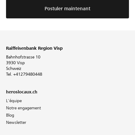
Postuler maintenant
Raiffeisenbank Region Visp
Bahnhofstrasse 10
3930 Visp
Schweiz
Tel. +41279480448
heroslocaux.ch
L'équipe
Notre engagement
Blog
Newsletter