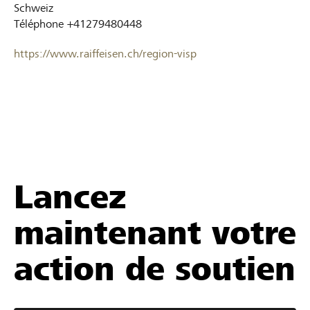
Schweiz
Téléphone
+41279480448
https://www.raiffeisen.ch/region-visp
Lancez
maintenant votre
action de soutien