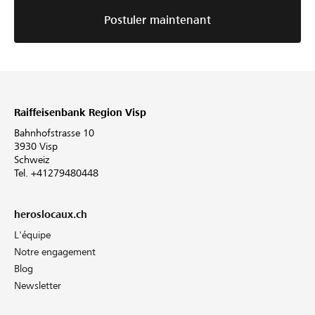
Postuler maintenant
Raiffeisenbank Region Visp
Bahnhofstrasse 10
3930 Visp
Schweiz
Tel. +41279480448
heroslocaux.ch
L'équipe
Notre engagement
Blog
Newsletter