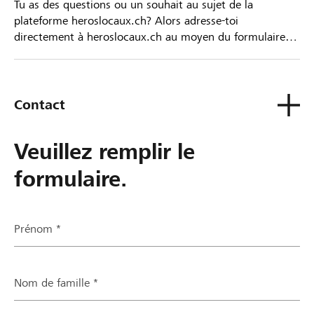
Tu as des questions ou un souhait au sujet de la
plateforme heroslocaux.ch? Alors adresse-toi
directement à heroslocaux.ch au moyen du formulaire
de contact ou sinon à ta Banque Raiffeisen.
Contact
Veuillez remplir le
formulaire.
Prénom *
Nom de famille *