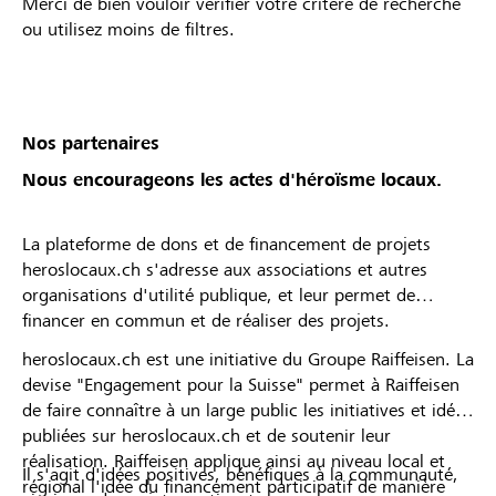
Merci de bien vouloir vérifier votre critère de recherche
ou utilisez moins de filtres.
Nos partenaires
Nous encourageons les actes d'héroïsme locaux.
La plateforme de dons et de financement de projets
heroslocaux.ch s'adresse aux associations et autres
organisations d'utilité publique, et leur permet de
financer en commun et de réaliser des projets.
heroslocaux.ch est une initiative du Groupe Raiffeisen. La
devise "Engagement pour la Suisse" permet à Raiffeisen
de faire connaître à un large public les initiatives et idées
publiées sur heroslocaux.ch et de soutenir leur
réalisation. Raiffeisen applique ainsi au niveau local et
Il s'agit d'idées positives, bénéfiques à la communauté,
régional l'idée du financement participatif de manière