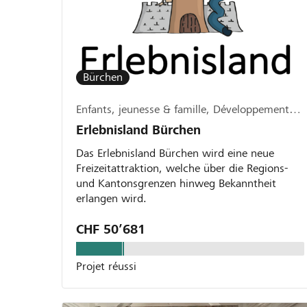
Bürchen
Enfants, jeunesse & famille, Développement local, régional
Erlebnisland Bürchen
Das Erlebnisland Bürchen wird eine neue
Freizeitattraktion, welche über die Regions-
und Kantonsgrenzen hinweg Bekanntheit
erlangen wird.
CHF 50’681
Projet réussi