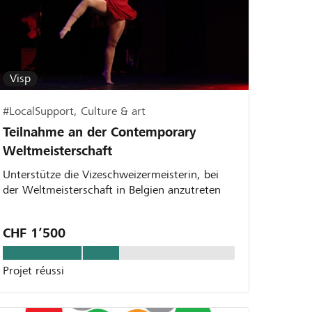
Visp
#LocalSupport, Culture & art
Teilnahme an der Contemporary
Weltmeisterschaft
Unterstütze die Vizeschweizermeisterin, bei
der Weltmeisterschaft in Belgien anzutreten
CHF 1’500
Projet réussi