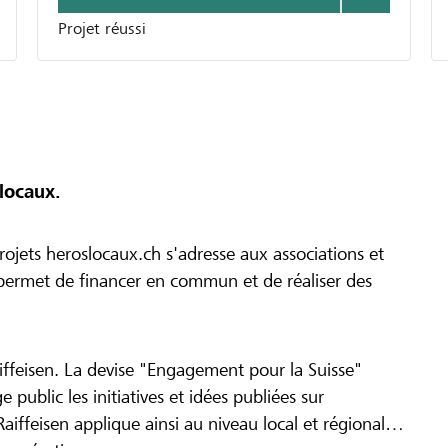
Projet réussi
locaux.
ojets heroslocaux.ch s'adresse aux associations et
r permet de financer en commun et de réaliser des
iffeisen. La devise "Engagement pour la Suisse"
 public les initiatives et idées publiées sur
Raiffeisen applique ainsi au niveau local et régional