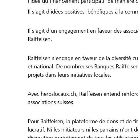
l'idée du financement participatif de manière 
Il s'agit d'idées positives, bénéfiques à la com
Il s'agit d'un engagement en faveur des associa
Raiffeisen.
Raiffeisen s'engage en faveur de la diversité cul
et national. De nombreuses Banques Raiffeisen
projets dans leurs initiatives locales.
Avec heroslocaux.ch, Raiffeisen entend renfor
associations suisses.
Pour Raiffeisen, la plateforme de dons et de f
lucratif. Ni les initiateurs ni les parrains n'ont
disposition gratuitement de tous les utilisateur