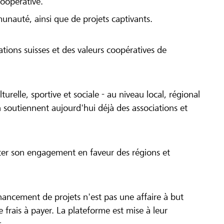
coopérative.
munauté, ainsi que de projets captivants.
tions suisses et des valeurs coopératives de
turelle, sportive et sociale - au niveau local, régional
 soutiennent aujourd'hui déjà des associations et
cer son engagement en faveur des régions et
inancement de projets n'est pas une affaire à but
 de frais à payer. La plateforme est mise à leur
s.