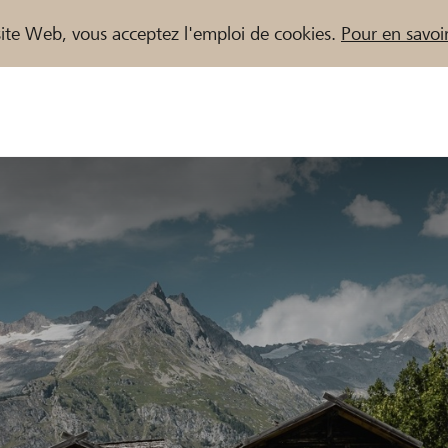
e site Web, vous acceptez l'emploi de cookies.
Pour en savoir
naires / Banques Raiffeisen