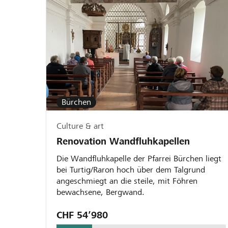
Bürchen
Culture & art
Renovation Wandfluhkapellen
Die Wandfluhkapelle der Pfarrei Bürchen liegt
bei Turtig/Raron hoch über dem Talgrund
angeschmiegt an die steile, mit Föhren
bewachsene, Bergwand.
CHF 54’980