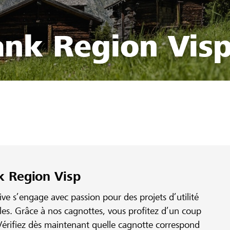
ank Region Vis
k Region Visp
e s’engage avec passion pour des projets d’utilité
ales. Grâce à nos cagnottes, vous profitez d’un coup
érifiez dès maintenant quelle cagnotte correspond