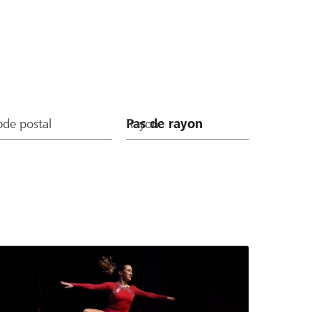
de postal
Rayon