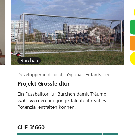
Bürchen
Développement local, régional, Enfants, jeunesse & famille, Sport
Projekt Grossfeldtor
Ein Fussballtor für Bürchen damit Träume
wahr werden und junge Talente ihr volles
Potenzial entfalten können.
CHF 3’660