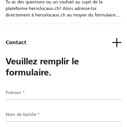
Tu as des questions ou un souhait au sujet de la
plateforme heroslocaux.ch? Alors adresse-toi
directement à heroslocaux.ch au moyen du formulaire
de contact ou sinon à ta Banque Raiffeisen.
Contact
Veuillez remplir le
formulaire.
Prénom *
Nom de famille *