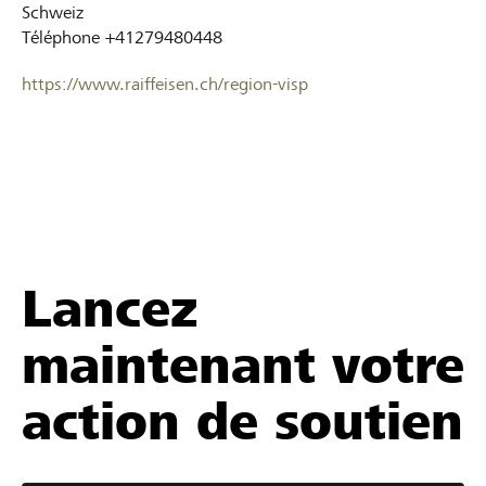
Schweiz
Téléphone
+41279480448
https://www.raiffeisen.ch/region-visp
Lancez
maintenant votre
action de soutien