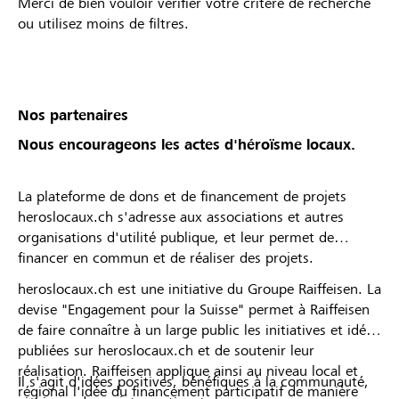
Merci de bien vouloir vérifier votre critère de recherche
ou utilisez moins de filtres.
Nos partenaires
Nous encourageons les actes d'héroïsme locaux.
La plateforme de dons et de financement de projets
heroslocaux.ch s'adresse aux associations et autres
organisations d'utilité publique, et leur permet de
financer en commun et de réaliser des projets.
heroslocaux.ch est une initiative du Groupe Raiffeisen. La
devise "Engagement pour la Suisse" permet à Raiffeisen
de faire connaître à un large public les initiatives et idées
publiées sur heroslocaux.ch et de soutenir leur
réalisation. Raiffeisen applique ainsi au niveau local et
Il s'agit d'idées positives, bénéfiques à la communauté,
régional l'idée du financement participatif de manière