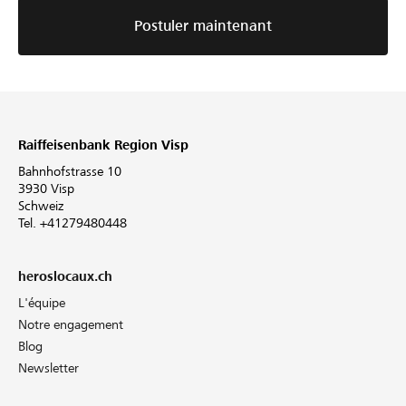
Postuler maintenant
Raiffeisenbank Region Visp
Bahnhofstrasse 10
3930 Visp
Schweiz
Tel. +41279480448
heroslocaux.ch
L'équipe
Notre engagement
Blog
Newsletter