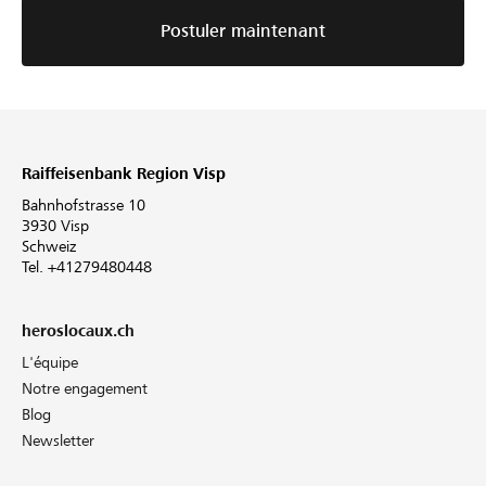
Postuler maintenant
Raiffeisenbank Region Visp
Bahnhofstrasse 10
3930 Visp
Schweiz
Tel. +41279480448
heroslocaux.ch
L'équipe
Notre engagement
Blog
Newsletter