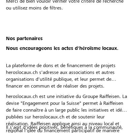
Merci de bien vouloir vérifier votre critère de recherche
ou utilisez moins de filtres.
Nos partenaires
Nous encourageons les actes d'héroïsme locaux.
La plateforme de dons et de financement de projets
heroslocaux.ch s'adresse aux associations et autres
organisations d'utilité publique, et leur permet de
financer en commun et de réaliser des projets.
heroslocaux.ch est une initiative du Groupe Raiffeisen. La
devise "Engagement pour la Suisse" permet à Raiffeisen
de faire connaître à un large public les initiatives et idées
publiées sur heroslocaux.ch et de soutenir leur
réalisation. Raiffeisen applique ainsi au niveau local et
Il s'agit d'idées positives, bénéfiques à la communauté,
régional l'idée du financement participatif de manière