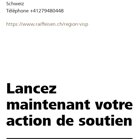
Schweiz
Téléphone
+41279480448
https://www.raiffeisen.ch/region-visp
Lancez
maintenant votre
action de soutien