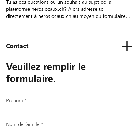
Tu as des questions ou un souhait au sujet de la
plateforme heroslocaux.ch? Alors adresse-toi
directement à heroslocaux.ch au moyen du formulaire
de contact ou sinon à ta Banque Raiffeisen.
Contact
Veuillez remplir le
formulaire.
Prénom *
Nom de famille *