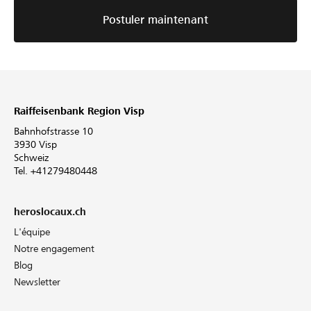
Postuler maintenant
Raiffeisenbank Region Visp
Bahnhofstrasse 10
3930 Visp
Schweiz
Tel. +41279480448
heroslocaux.ch
L'équipe
Notre engagement
Blog
Newsletter