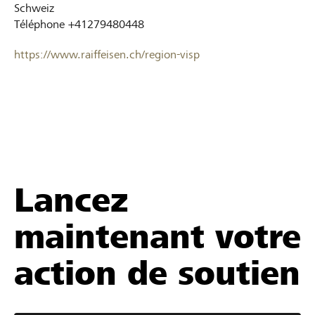
Schweiz
Téléphone
+41279480448
https://www.raiffeisen.ch/region-visp
Lancez
maintenant votre
action de soutien