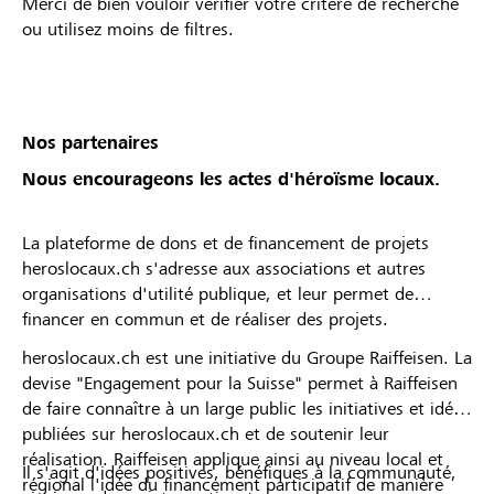
Merci de bien vouloir vérifier votre critère de recherche
ou utilisez moins de filtres.
Nos partenaires
Nous encourageons les actes d'héroïsme locaux.
La plateforme de dons et de financement de projets
heroslocaux.ch s'adresse aux associations et autres
organisations d'utilité publique, et leur permet de
financer en commun et de réaliser des projets.
heroslocaux.ch est une initiative du Groupe Raiffeisen. La
devise "Engagement pour la Suisse" permet à Raiffeisen
de faire connaître à un large public les initiatives et idées
publiées sur heroslocaux.ch et de soutenir leur
réalisation. Raiffeisen applique ainsi au niveau local et
Il s'agit d'idées positives, bénéfiques à la communauté,
régional l'idée du financement participatif de manière