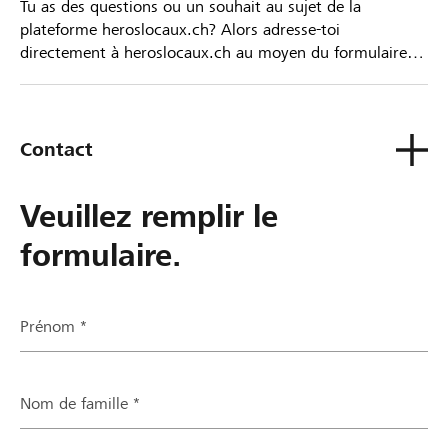
Tu as des questions ou un souhait au sujet de la
plateforme heroslocaux.ch? Alors adresse-toi
directement à heroslocaux.ch au moyen du formulaire
de contact ou sinon à ta Banque Raiffeisen.
Contact
Veuillez remplir le
formulaire.
Prénom *
Nom de famille *