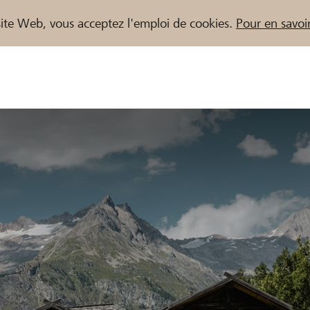
e site Web, vous acceptez l'emploi de cookies.
Pour en savoir
naires / Banques Raiffeisen