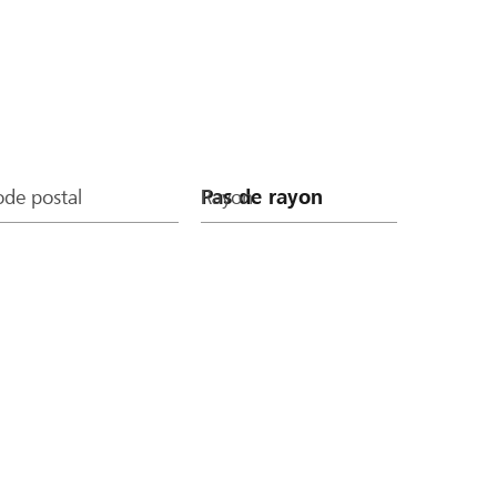
de postal
Rayon