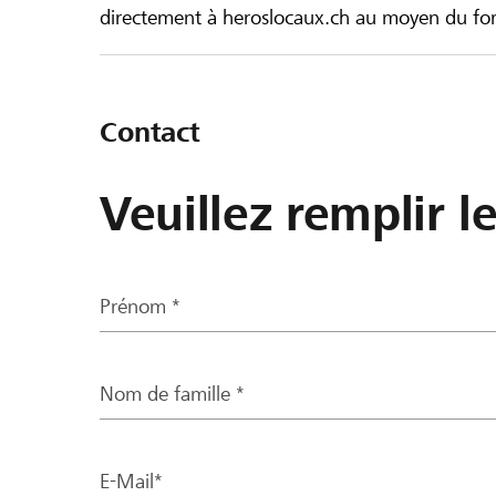
directement à heroslocaux.ch au moyen du form
Contact
Veuillez remplir l
Prénom *
Nom de famille *
E-Mail*