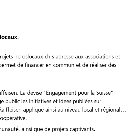
locaux.
ojets heroslocaux.ch s'adresse aux associations et
r permet de financer en commun et de réaliser des
iffeisen. La devise "Engagement pour la Suisse"
 public les initiatives et idées publiées sur
Raiffeisen applique ainsi au niveau local et régional
coopérative.
munauté, ainsi que de projets captivants.