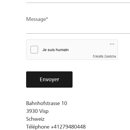
Message*
Friendly Captcha
Envoyer
Bahnhofstrasse 10
3930
Visp
Schweiz
Téléphone
+41279480448