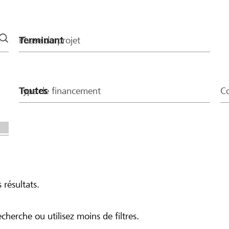
Phase du projet
Type de financement
Co
 résultats.
echerche ou utilisez moins de filtres.