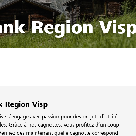
ank Region Vis
k Region Visp
e s’engage avec passion pour des projets d’utilité
ales. Grâce à nos cagnottes, vous profitez d’un coup
érifiez dès maintenant quelle cagnotte correspond