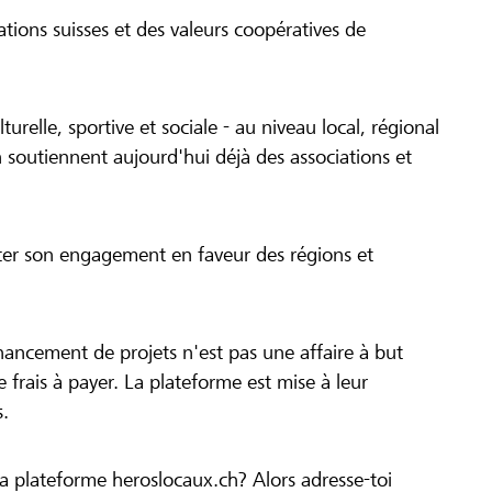
tions suisses et des valeurs coopératives de
turelle, sportive et sociale - au niveau local, régional
 soutiennent aujourd'hui déjà des associations et
cer son engagement en faveur des régions et
inancement de projets n'est pas une affaire à but
 de frais à payer. La plateforme est mise à leur
s.
la plateforme heroslocaux.ch? Alors adresse-toi