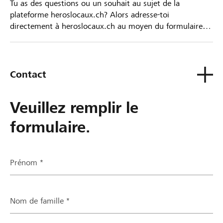
Tu as des questions ou un souhait au sujet de la
plateforme heroslocaux.ch? Alors adresse-toi
directement à heroslocaux.ch au moyen du formulaire
de contact ou sinon à ta Banque Raiffeisen.
Contact
Veuillez remplir le
formulaire.
Prénom *
Nom de famille *