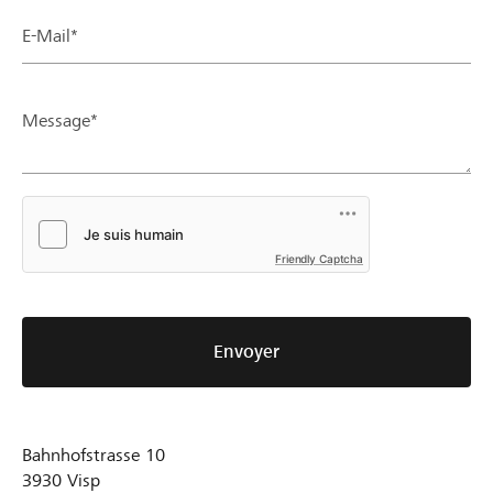
E-Mail*
Message*
Friendly Captcha
Envoyer
Bahnhofstrasse 10
3930
Visp