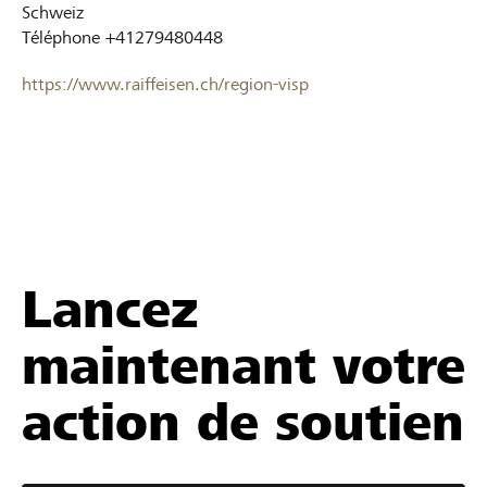
Schweiz
Téléphone
+41279480448
https://www.raiffeisen.ch/region-visp
Lancez
maintenant votre
action de soutien