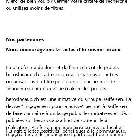
Merci de bien vouloir vérifier votre critère de recherche
ou utilisez moins de filtres.
Nos partenaires
Nous encourageons les actes d'héroïsme locaux.
La plateforme de dons et de financement de projets
heroslocaux.ch s'adresse aux associations et autres
organisations d'utilité publique, et leur permet de
financer en commun et de réaliser des projets.
heroslocaux.ch est une initiative du Groupe Raiffeisen. La
devise "Engagement pour la Suisse" permet à Raiffeisen
de faire connaître à un large public les initiatives et idées
publiées sur heroslocaux.ch et de soutenir leur
réalisation. Raiffeisen applique ainsi au niveau local et
Il s'agit d'idées positives, bénéfiques à la communauté,
régional l'idée du financement participatif de manière