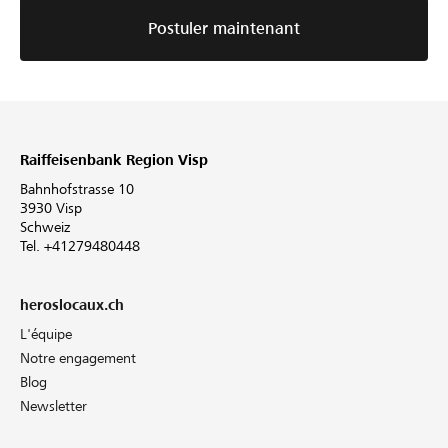
Postuler maintenant
Raiffeisenbank Region Visp
Bahnhofstrasse 10
3930 Visp
Schweiz
Tel. +41279480448
heroslocaux.ch
L'équipe
Notre engagement
Blog
Newsletter