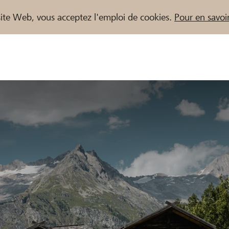
e site Web, vous acceptez l'emploi de cookies.
Pour en savoir
naires / Banques Raiffeisen