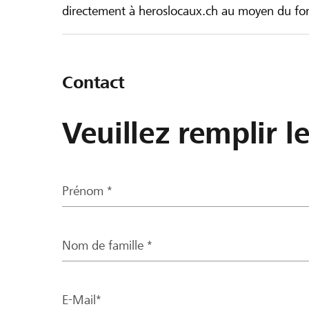
directement à heroslocaux.ch au moyen du form
Contact
Veuillez remplir l
Prénom *
Nom de famille *
E-Mail*