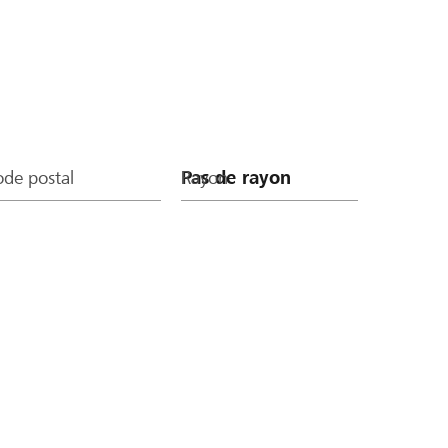
de postal
Rayon