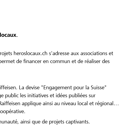
locaux.
ojets heroslocaux.ch s'adresse aux associations et
r permet de financer en commun et de réaliser des
iffeisen. La devise "Engagement pour la Suisse"
 public les initiatives et idées publiées sur
Raiffeisen applique ainsi au niveau local et régional
coopérative.
munauté, ainsi que de projets captivants.