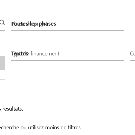
Phase du projet
Type de financement
Co
 résultats.
echerche ou utilisez moins de filtres.