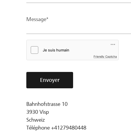
Message*
Friendly Captcha
Envoyer
Bahnhofstrasse 10
3930
Visp
Schweiz
Téléphone
+41279480448