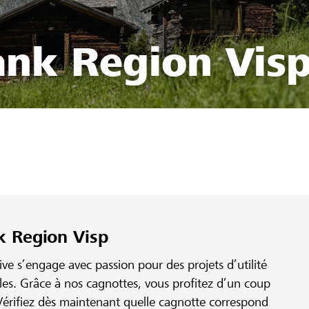
ank Region Vis
k Region Visp
e s’engage avec passion pour des projets d’utilité
ales. Grâce à nos cagnottes, vous profitez d’un coup
érifiez dès maintenant quelle cagnotte correspond