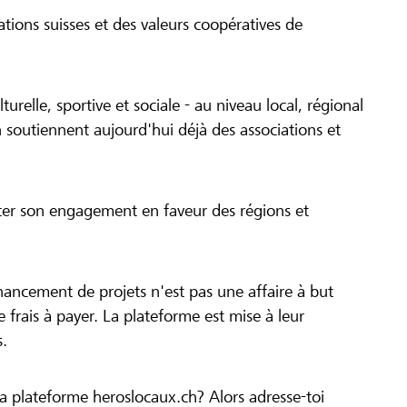
tions suisses et des valeurs coopératives de
turelle, sportive et sociale - au niveau local, régional
 soutiennent aujourd'hui déjà des associations et
cer son engagement en faveur des régions et
inancement de projets n'est pas une affaire à but
 de frais à payer. La plateforme est mise à leur
s.
la plateforme heroslocaux.ch? Alors adresse-toi