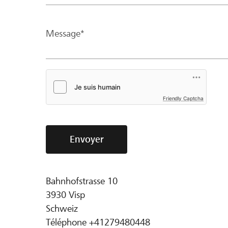
Message*
Friendly Captcha
Envoyer
Bahnhofstrasse 10
3930
Visp
Schweiz
Téléphone
+41279480448