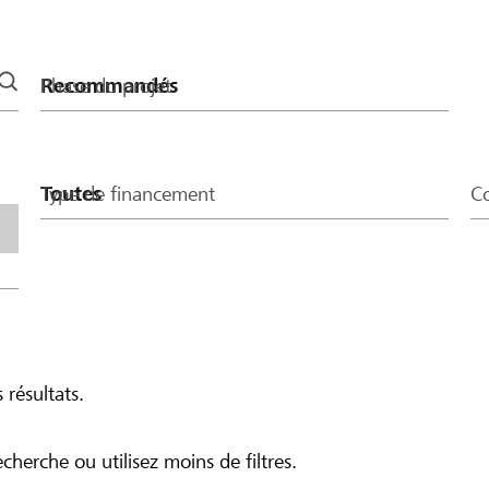
Phase du projet
Type de financement
Co
 résultats.
echerche ou utilisez moins de filtres.