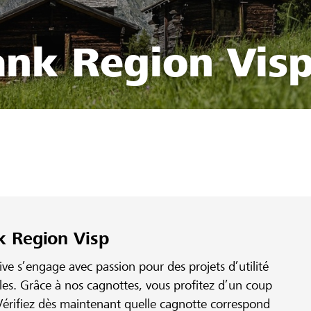
ank Region Vis
k Region Visp
e s’engage avec passion pour des projets d’utilité
ales. Grâce à nos cagnottes, vous profitez d’un coup
érifiez dès maintenant quelle cagnotte correspond