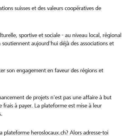
tions suisses et des valeurs coopératives de
turelle, sportive et sociale - au niveau local, régional
 soutiennent aujourd'hui déjà des associations et
cer son engagement en faveur des régions et
inancement de projets n'est pas une affaire à but
 de frais à payer. La plateforme est mise à leur
s.
la plateforme heroslocaux.ch? Alors adresse-toi