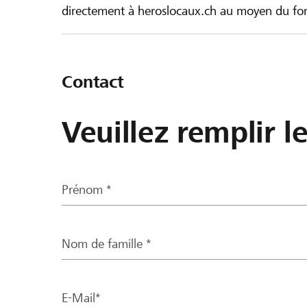
directement à heroslocaux.ch au moyen du form
Contact
Veuillez remplir l
Prénom *
Nom de famille *
E-Mail*