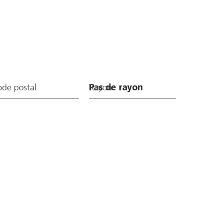
de postal
Rayon