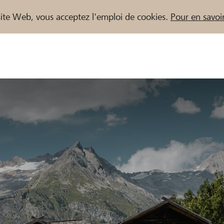
e site Web, vous acceptez l'emploi de cookies.
Pour en savoir
naires / Banques Raiffeisen