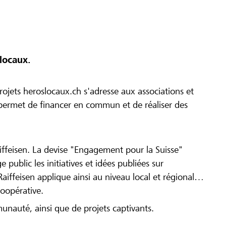
locaux.
ojets heroslocaux.ch s'adresse aux associations et
r permet de financer en commun et de réaliser des
iffeisen. La devise "Engagement pour la Suisse"
 public les initiatives et idées publiées sur
Raiffeisen applique ainsi au niveau local et régional
coopérative.
munauté, ainsi que de projets captivants.