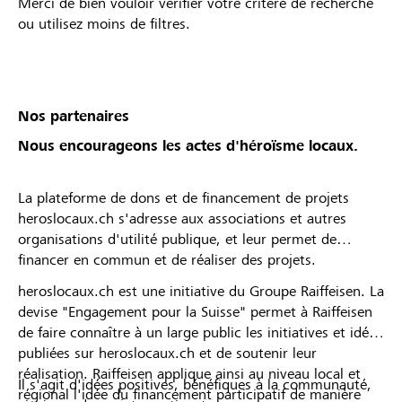
Merci de bien vouloir vérifier votre critère de recherche
ou utilisez moins de filtres.
Nos partenaires
Nous encourageons les actes d'héroïsme locaux.
La plateforme de dons et de financement de projets
heroslocaux.ch s'adresse aux associations et autres
organisations d'utilité publique, et leur permet de
financer en commun et de réaliser des projets.
heroslocaux.ch est une initiative du Groupe Raiffeisen. La
devise "Engagement pour la Suisse" permet à Raiffeisen
de faire connaître à un large public les initiatives et idées
publiées sur heroslocaux.ch et de soutenir leur
réalisation. Raiffeisen applique ainsi au niveau local et
Il s'agit d'idées positives, bénéfiques à la communauté,
régional l'idée du financement participatif de manière