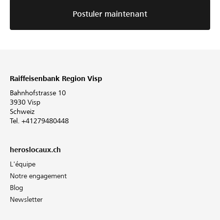
Postuler maintenant
Raiffeisenbank Region Visp
Bahnhofstrasse 10
3930 Visp
Schweiz
Tel. +41279480448
heroslocaux.ch
L'équipe
Notre engagement
Blog
Newsletter