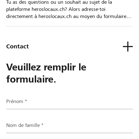
Tu as des questions ou un souhait au sujet de la
plateforme heroslocaux.ch? Alors adresse-toi
directement à heroslocaux.ch au moyen du formulaire
de contact ou sinon à ta Banque Raiffeisen.
Contact
Veuillez remplir le
formulaire.
Prénom *
Nom de famille *