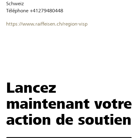
Schweiz
Téléphone
+41279480448
https://www.raiffeisen.ch/region-visp
Lancez
maintenant votre
action de soutien