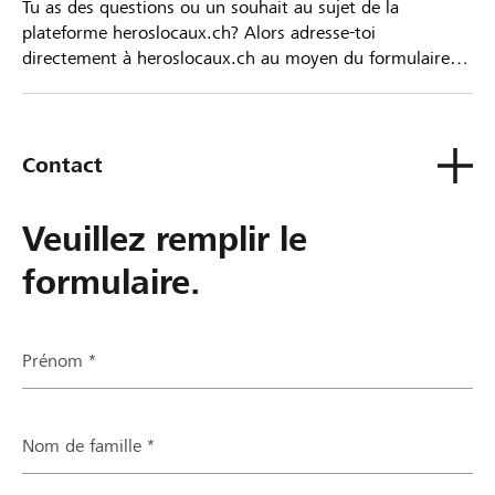
Tu as des questions ou un souhait au sujet de la
plateforme heroslocaux.ch? Alors adresse-toi
directement à heroslocaux.ch au moyen du formulaire
de contact ou sinon à ta Banque Raiffeisen.
Contact
Veuillez remplir le
formulaire.
Prénom *
Nom de famille *