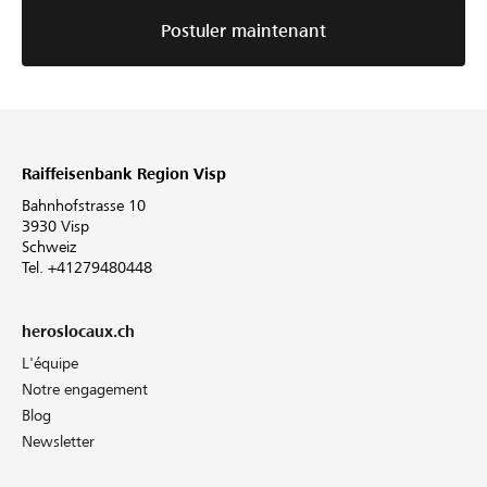
Postuler maintenant
Raiffeisenbank Region Visp
Bahnhofstrasse 10
3930 Visp
Schweiz
Tel. +41279480448
heroslocaux.ch
L'équipe
Notre engagement
Blog
Newsletter