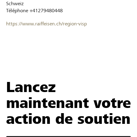
Schweiz
Téléphone
+41279480448
https://www.raiffeisen.ch/region-visp
Lancez
maintenant votre
action de soutien