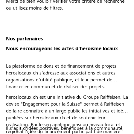
Merci de bien vouloir vérifier votre critère de recherche
ou utilisez moins de filtres.
Nos partenaires
Nous encourageons les actes d'héroïsme locaux.
La plateforme de dons et de financement de projets
heroslocaux.ch s'adresse aux associations et autres
organisations d'utilité publique, et leur permet de
financer en commun et de réaliser des projets.
heroslocaux.ch est une initiative du Groupe Raiffeisen. La
devise "Engagement pour la Suisse" permet à Raiffeisen
de faire connaître à un large public les initiatives et idées
publiées sur heroslocaux.ch et de soutenir leur
réalisation. Raiffeisen applique ainsi au niveau local et
Il s'agit d'idées positives, bénéfiques à la communauté,
régional l'idée du financement participatif de manière