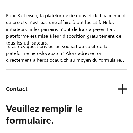
Pour Raiffeisen, la plateforme de dons et de financement
de projets n'est pas une affaire à but lucratif. Ni les
initiateurs ni les parrains n'ont de frais à payer. La
plateforme est mise à leur disposition gratuitement de
tous les utilisateurs.
Tu as des questions ou un souhait au sujet de la
plateforme heroslocaux.ch? Alors adresse-toi
directement à heroslocaux.ch au moyen du formulaire
de contact ou sinon à ta Banque Raiffeisen.
Contact
Veuillez remplir le
formulaire.