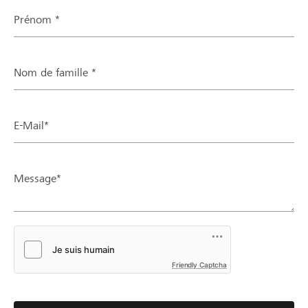
Prénom *
Nom de famille *
E-Mail*
Message*
Friendly Captcha