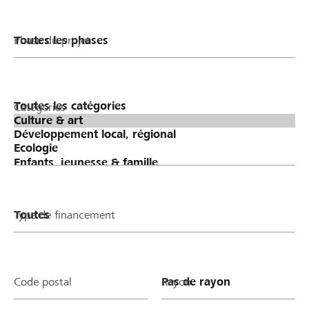
Phase du projet
Catégories
Type de financement
Code postal
Rayon