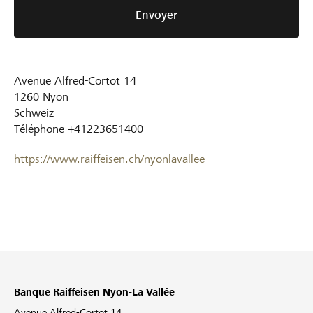
Envoyer
Avenue Alfred-Cortot 14
1260
Nyon
Schweiz
Téléphone
+41223651400
https://www.raiffeisen.ch/nyonlavallee
Banque Raiffeisen Nyon-La Vallée
Avenue Alfred-Cortot 14