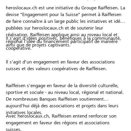
heroslocaux.ch est une initiative du Groupe Raiffeisen. La
devise "Engagement pour la Suisse" permet à Raiffeisen
de faire connaître à un large public les initiatives et idées
publiées sur heroslocaux.ch et de soutenir leur
réalisation. Raiffeisen applique ainsi au niveau local et
Il s'agit d'idées positives, bénéfiques à la communauté,
régional l'idée du financement participatif de manière
ainsi que de projets captivants.
coopérative.
Il s'agit d'un engagement en faveur des associations
suisses et des valeurs coopératives de Raiffeisen.
Raiffeisen s'engage en faveur de la diversité culturelle,
sportive et sociale - au niveau local, régional et national.
De nombreuses Banques Raiffeisen soutiennent
aujourd'hui déjà des associations et projets dans leurs
initiatives locales.
Avec heroslocaux.ch, Raiffeisen entend renforcer son
engagement en faveur des régions et associations
suisses.