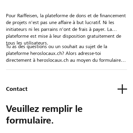
Pour Raiffeisen, la plateforme de dons et de financement
de projets n'est pas une affaire à but lucratif. Ni les
initiateurs ni les parrains n'ont de frais à payer. La
plateforme est mise à leur disposition gratuitement de
tous les utilisateurs.
Tu as des questions ou un souhait au sujet de la
plateforme heroslocaux.ch? Alors adresse-toi
directement à heroslocaux.ch au moyen du formulaire
de contact ou sinon à ta Banque Raiffeisen.
Contact
Veuillez remplir le
formulaire.