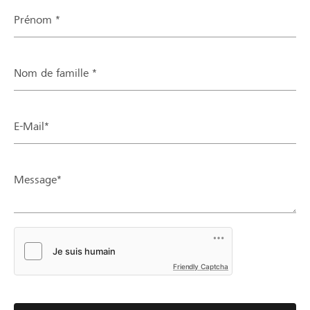
Prénom *
Nom de famille *
E-Mail*
Message*
Friendly Captcha