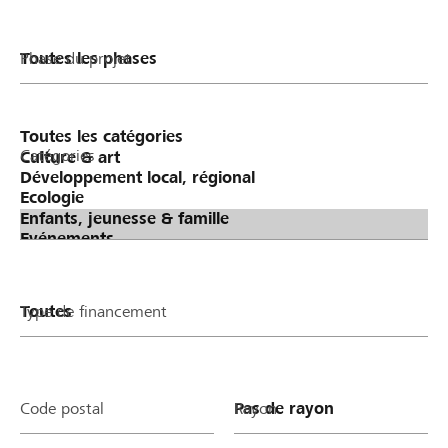
Phase du projet
Catégories
Type de financement
Code postal
Rayon