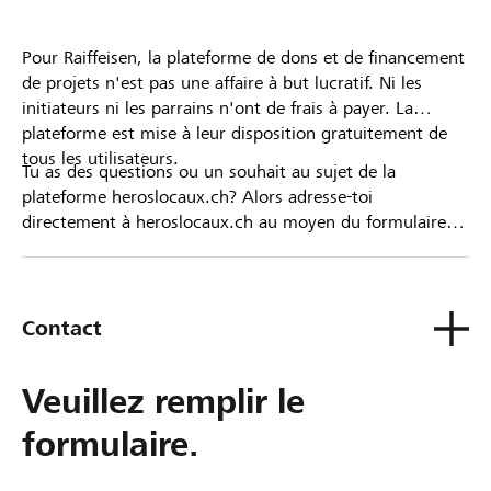
Pour Raiffeisen, la plateforme de dons et de financement
de projets n'est pas une affaire à but lucratif. Ni les
initiateurs ni les parrains n'ont de frais à payer. La
plateforme est mise à leur disposition gratuitement de
tous les utilisateurs.
Tu as des questions ou un souhait au sujet de la
plateforme heroslocaux.ch? Alors adresse-toi
directement à heroslocaux.ch au moyen du formulaire
de contact ou sinon à ta Banque Raiffeisen.
Contact
Veuillez remplir le
formulaire.