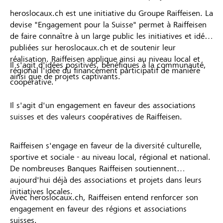
heroslocaux.ch est une initiative du Groupe Raiffeisen. La
devise "Engagement pour la Suisse" permet à Raiffeisen
de faire connaître à un large public les initiatives et idées
publiées sur heroslocaux.ch et de soutenir leur
réalisation. Raiffeisen applique ainsi au niveau local et
Il s'agit d'idées positives, bénéfiques à la communauté,
régional l'idée du financement participatif de manière
ainsi que de projets captivants.
coopérative.
Il s'agit d'un engagement en faveur des associations
suisses et des valeurs coopératives de Raiffeisen.
Raiffeisen s'engage en faveur de la diversité culturelle,
sportive et sociale - au niveau local, régional et national.
De nombreuses Banques Raiffeisen soutiennent
aujourd'hui déjà des associations et projets dans leurs
initiatives locales.
Avec heroslocaux.ch, Raiffeisen entend renforcer son
engagement en faveur des régions et associations
suisses.