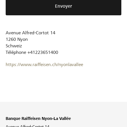
Envoyer
Avenue Alfred-Cortot 14
1260
Nyon
Schweiz
Téléphone
+41223651400
https://www.raiffeisen.ch/nyonlavallee
Banque Raiffeisen Nyon-La Vallée
Avenue Alfred-Cortot 14