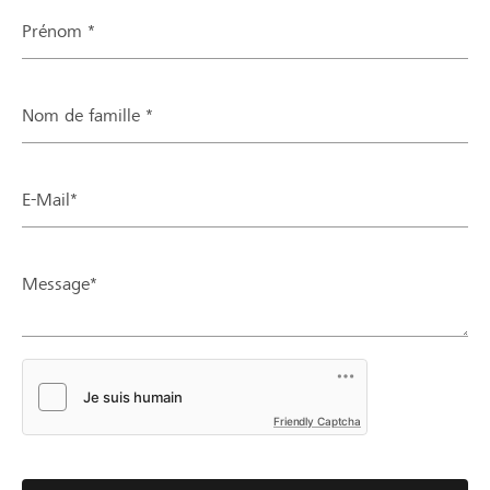
Prénom *
Nom de famille *
E-Mail*
Message*
Friendly Captcha