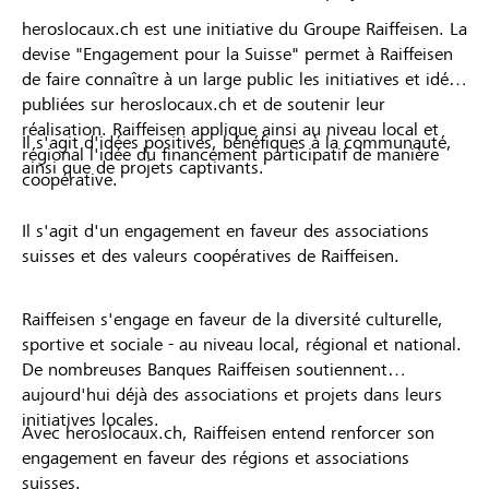
heroslocaux.ch est une initiative du Groupe Raiffeisen. La
devise "Engagement pour la Suisse" permet à Raiffeisen
de faire connaître à un large public les initiatives et idées
publiées sur heroslocaux.ch et de soutenir leur
réalisation. Raiffeisen applique ainsi au niveau local et
Il s'agit d'idées positives, bénéfiques à la communauté,
régional l'idée du financement participatif de manière
ainsi que de projets captivants.
coopérative.
Il s'agit d'un engagement en faveur des associations
suisses et des valeurs coopératives de Raiffeisen.
Raiffeisen s'engage en faveur de la diversité culturelle,
sportive et sociale - au niveau local, régional et national.
De nombreuses Banques Raiffeisen soutiennent
aujourd'hui déjà des associations et projets dans leurs
initiatives locales.
Avec heroslocaux.ch, Raiffeisen entend renforcer son
engagement en faveur des régions et associations
suisses.