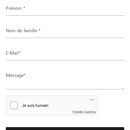
Prénom *
Nom de famille *
E-Mail*
Message*
Friendly Captcha