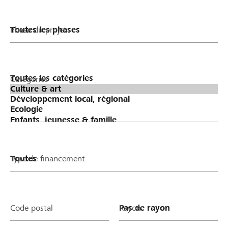
Phase du projet
Catégories
Type de financement
Code postal
Rayon