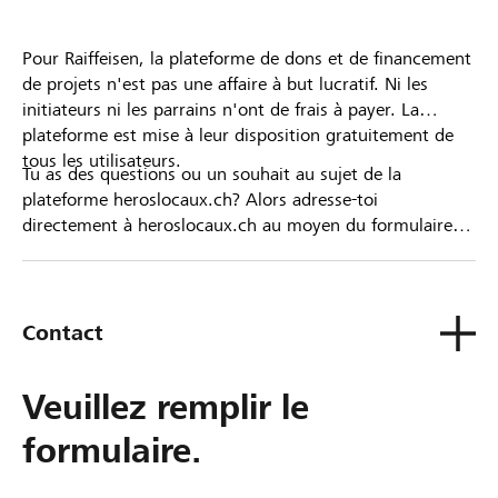
Pour Raiffeisen, la plateforme de dons et de financement
de projets n'est pas une affaire à but lucratif. Ni les
initiateurs ni les parrains n'ont de frais à payer. La
plateforme est mise à leur disposition gratuitement de
tous les utilisateurs.
Tu as des questions ou un souhait au sujet de la
plateforme heroslocaux.ch? Alors adresse-toi
directement à heroslocaux.ch au moyen du formulaire
de contact ou sinon à ta Banque Raiffeisen.
Contact
Veuillez remplir le
formulaire.