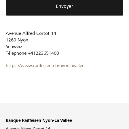
Envoyer
Avenue Alfred-Cortot 14
1260
Nyon
Schweiz
Téléphone
+41223651400
https://www.raiffeisen.ch/nyonlavallee
Banque Raiffeisen Nyon-La Vallée
Avenue Alfred-Cortot 14